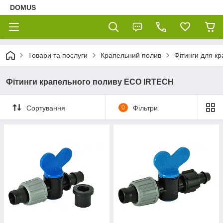
DOMUS
Товари та послуги
Крапельний полив
Фітинги для кр
Фітинги крапельного поливу ECO IRTECH
Сортування
0
Фільтри