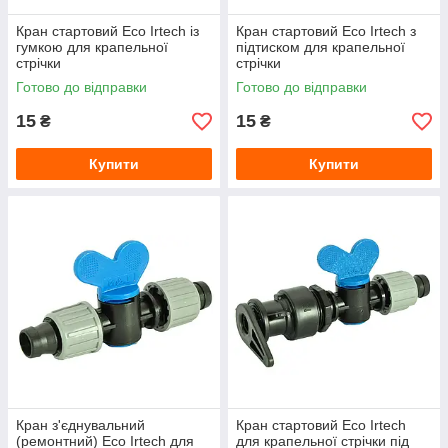
Кран стартовий Eco Irtech із
Кран стартовий Eco Irtech з
гумкою для крапельної
підтиском для крапельної
стрічки
стрічки
Готово до відправки
Готово до відправки
15
15
₴
₴
Купити
Купити
Кран з'єднувальний
Кран стартовий Eco Irtech
(ремонтний) Eco Irtech для
для крапельної стрічки під