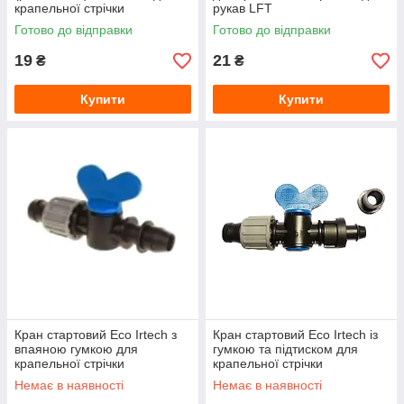
крапельної стрічки
рукав LFT
Готово до відправки
Готово до відправки
19
21
₴
₴
Купити
Купити
Кран стартовий Eco Irtech з
Кран стартовий Eco Irtech із
впаяною гумкою для
гумкою та підтиском для
крапельної стрічки
крапельної стрічки
Немає в наявності
Немає в наявності