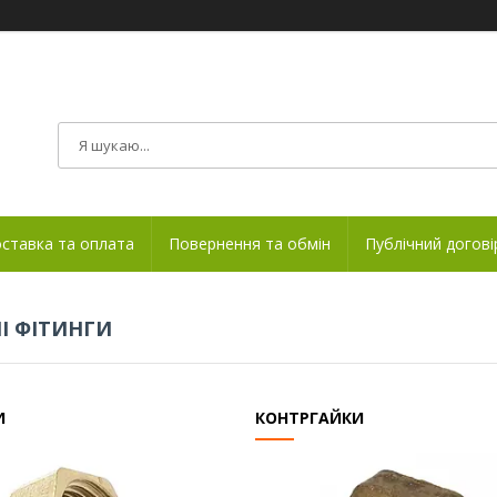
ставка та оплата
Повернення та обмін
Публічний догові
І ФІТИНГИ
И
КОНТРГАЙКИ