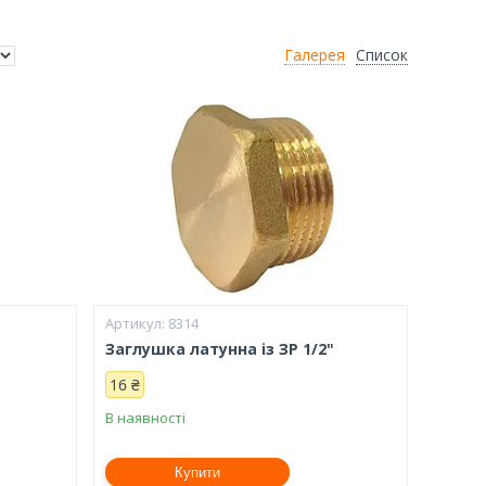
Галерея
Список
8314
Заглушка латунна із ЗР 1/2"
16 ₴
В наявності
Купити