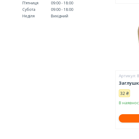
Пʼятниця
09:00
18:00
Субота
09:00
18:00
Неділя
Вихідний
Заглушка
32 ₴
В наявнос