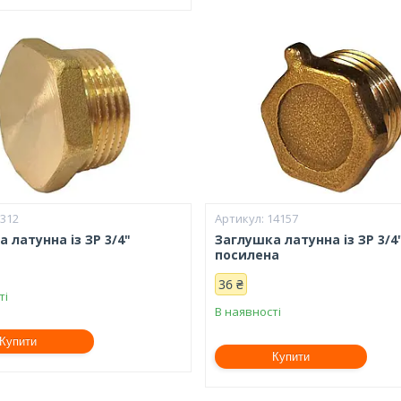
8312
14157
 латунна із ЗР 3/4"
Заглушка латунна із ЗР 3/4
посилена
36 ₴
ті
В наявності
Купити
Купити