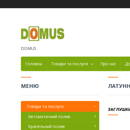
DOMUS
Головна
Товари та послуги
Про нас
До
ЛАТУНН
Товари та послуги
ЗАГЛУШК
Автоматичний полив
Крапельний полив