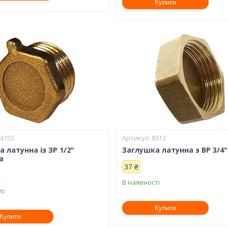
Купити
14155
8313
 латунна із ЗР 1/2"
Заглушка латунна з ВР 3/4"
а
37 ₴
В наявності
ті
Купити
Купити