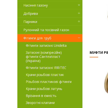
Насіння газону
Добрива
Парники
Рулонний та посівний газон
Фітинги для труб
Фітинги затискні Unidelta
Затискні (компресійні)
МУФТИ РІ
фітинги Сантехпласт
(Україна)
Фітинги затискні IRRITEC
Крани різьбові пластик
Різьбові пластикові фітинги
Крани різьбові латунь
Врізання в ємність
Зворотні клапани