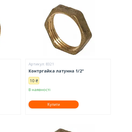
8321
Контргайка латунна 1/2"
10 ₴
В наявності
Купити