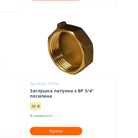
14156
Заглушка латунна з ВР 3/4"
посилена
36 ₴
В наявності
Купити