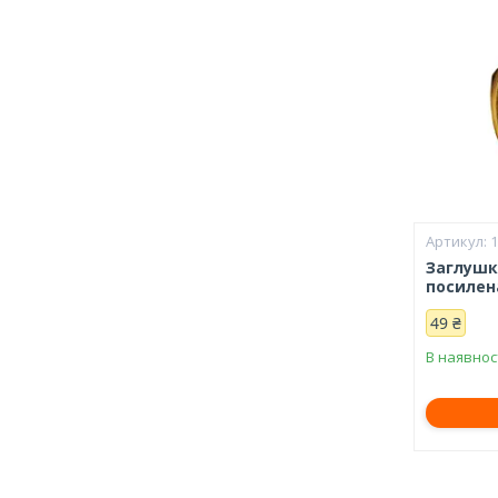
Заглушка
посилен
49 ₴
В наявнос