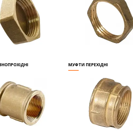
ВНОПРОХІДНІ
МУФТИ ПЕРЕХІДНІ