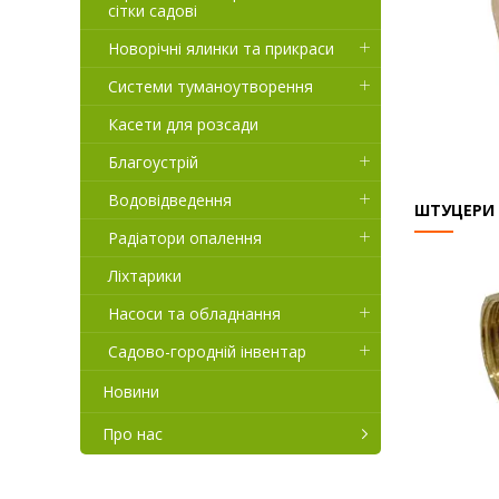
сітки садові
Новорічні ялинки та прикраси
Системи туманоутворення
Касети для розсади
Благоустрій
Водовідведення
ШТУЦЕРИ
Радіатори опалення
Ліхтарики
Насоси та обладнання
Садово-городній інвентар
Новини
Про нас