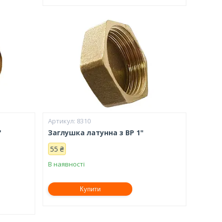
8310
"
Заглушка латунна з ВР 1"
55 ₴
В наявності
Купити