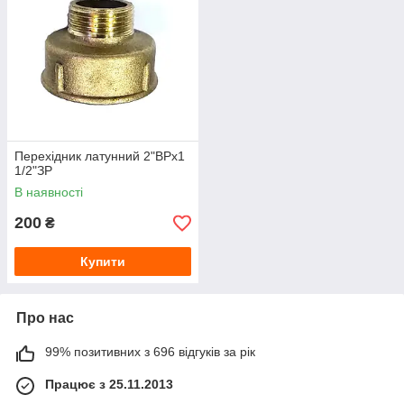
Перехідник латунний 2"ВРх1
1/2"ЗР
В наявності
200
₴
Купити
Про нас
99% позитивних з 696 відгуків за рік
Працює з 25.11.2013