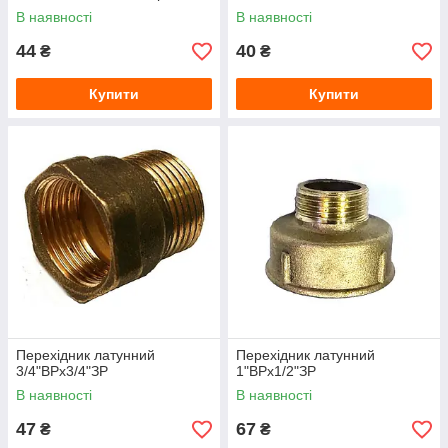
В наявності
В наявності
44
40
₴
₴
Купити
Купити
Перехідник латунний
Перехідник латунний
3/4"ВРх3/4"ЗР
1"ВРх1/2"ЗР
В наявності
В наявності
47
67
₴
₴