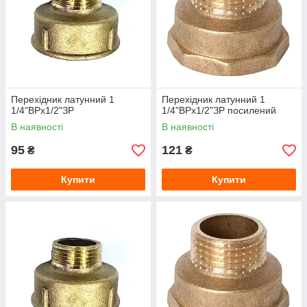
Перехідник латунний 1
Перехідник латунний 1
1/4"ВРх1/2"ЗР
1/4"ВРх1/2"ЗР посилений
В наявності
В наявності
95
121
₴
₴
Купити
Купити