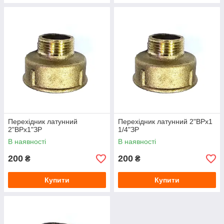
Перехідник латунний
Перехідник латунний 2"ВРх1
2"ВРх1"ЗР
1/4"ЗР
В наявності
В наявності
200
200
₴
₴
Купити
Купити