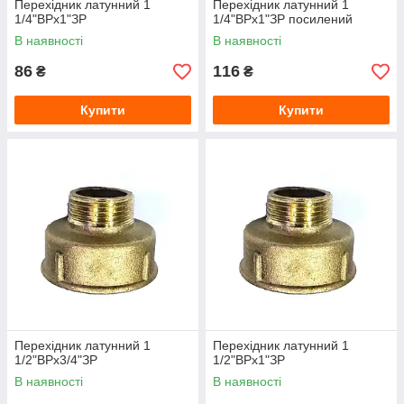
Перехідник латунний 1
Перехідник латунний 1
1/4"ВРх1"ЗР
1/4"ВРх1"ЗР посилений
В наявності
В наявності
86
116
₴
₴
Купити
Купити
Перехідник латунний 1
Перехідник латунний 1
1/2"ВРх3/4"ЗР
1/2"ВРх1"ЗР
В наявності
В наявності