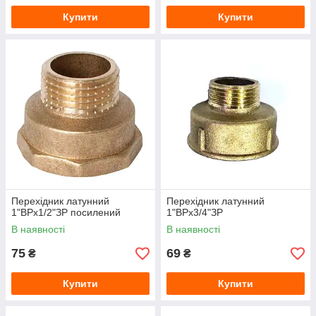
Купити
Купити
Перехідник латунний
Перехідник латунний
1"ВРх1/2"ЗР посилений
1"ВРх3/4"ЗР
В наявності
В наявності
75
69
₴
₴
Купити
Купити