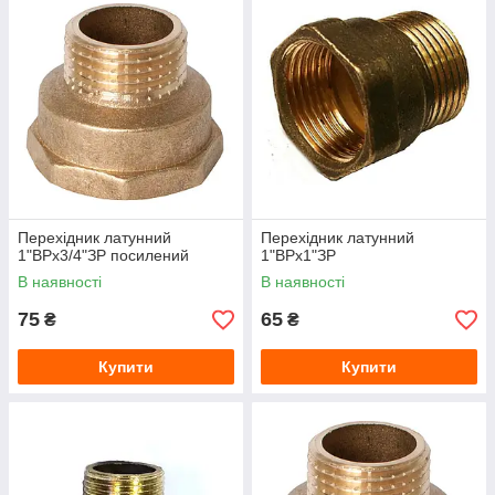
Перехідник латунний
Перехідник латунний
1"ВРх3/4"ЗР посилений
1"ВРх1"ЗР
В наявності
В наявності
75
65
₴
₴
Купити
Купити