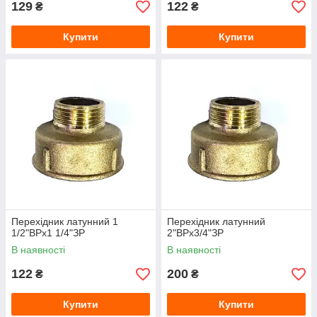
129
122
₴
₴
Купити
Купити
Перехідник латунний 1
Перехідник латунний
1/2"ВРх1 1/4"ЗР
2"ВРх3/4"ЗР
В наявності
В наявності
122
200
₴
₴
Купити
Купити