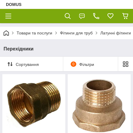
DOMUS
Товари та послуги
Фітинги для труб
Латунні фітинги
Перехідники
Сортування
0
Фільтри