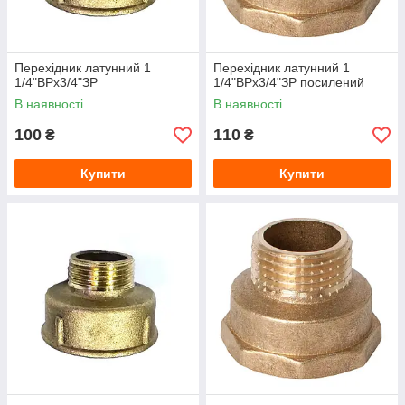
Перехідник латунний 1
Перехідник латунний 1
1/4"ВРх3/4"ЗР
1/4"ВРх3/4"ЗР посилений
В наявності
В наявності
100
110
₴
₴
Купити
Купити