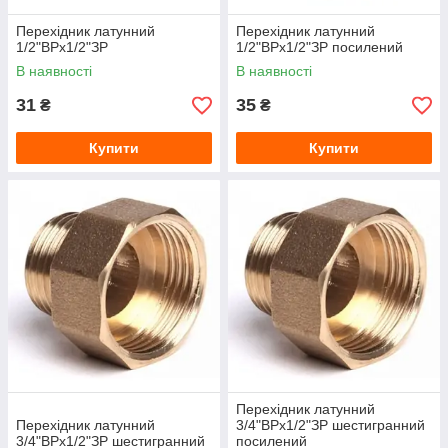
Перехідник латунний
Перехідник латунний
1/2"ВРх1/2"ЗР
1/2"ВРх1/2"ЗР посилений
В наявності
В наявності
31
35
₴
₴
Купити
Купити
Перехідник латунний
Перехідник латунний
3/4"ВРх1/2"ЗР шестигранний
3/4"ВРх1/2"ЗР шестигранний
посилений