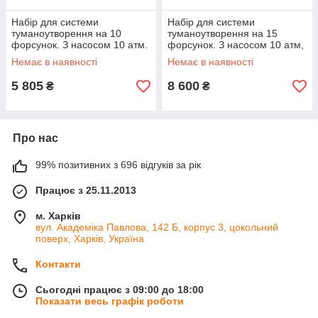
Набір для системи
Набір для системи
туманоутворення на 10
туманоутворення на 15
форсунок. З насосом 10 атм.
форсунок. З насосом 10 атм,
фільтром і баком, який
Немає в наявності
Немає в наявності
самонаповнюється
5 805
8 600
₴
₴
Про нас
99% позитивних з 696 відгуків за рік
Працює з 25.11.2013
м. Харків
вул. Академіка Павлова, 142 Б, корпус 3, цокольний
поверх, Харків, Україна
Контакти
Сьогодні працює з 09:00 до 18:00
Показати весь графік роботи