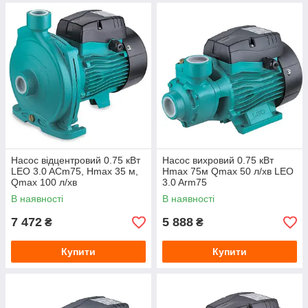
Насос відцентровий 0.75 кВт
Насос вихровий 0.75 кВт
LEO 3.0 ACm75, Hmax 35 м,
Hmax 75м Qmax 50 л/хв LEO
Qmax 100 л/хв
3.0 Arm75
В наявності
В наявності
7 472
5 888
₴
₴
Купити
Купити