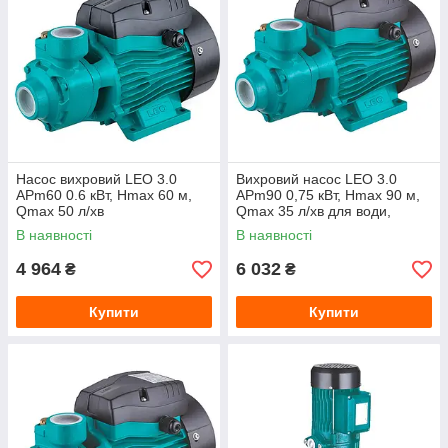
Насос вихровий LEO 3.0
Вихровий насос LEO 3.0
APm60 0.6 кВт, Hmax 60 м,
APm90 0,75 кВт, Hmax 90 м,
Qmax 50 л/хв
Qmax 35 л/хв для води,
побутовий та садовий
В наявності
В наявності
4 964
6 032
₴
₴
Купити
Купити