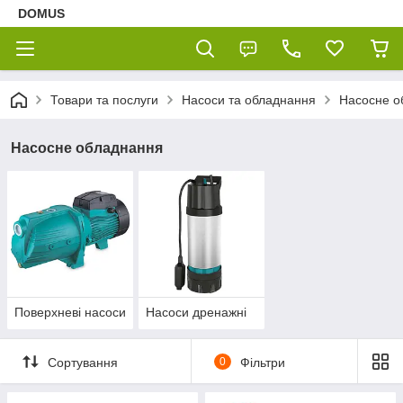
DOMUS
Товари та послуги
Насоси та обладнання
Насосне о
Насосне обладнання
Поверхневі насоси
Насоси дренажні
Сортування
0
Фільтри