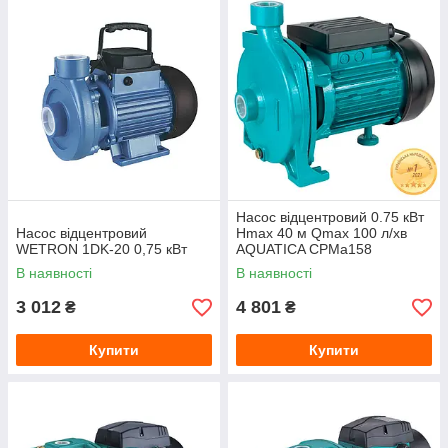
Насос відцентровий 0.75 кВт
Насос відцентровий
Hmax 40 м Qmax 100 л/хв
WETRON 1DK-20 0,75 кВт
AQUATICA CPMa158
В наявності
В наявності
3 012
4 801
₴
₴
Купити
Купити