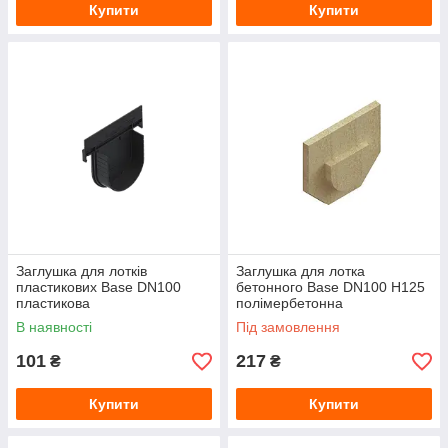
Купити
Купити
Заглушка для лотків
Заглушка для лотка
пластикових Base DN100
бетонного Base DN100 Н125
пластикова
полімербетонна
В наявності
Під замовлення
101
217
₴
₴
Купити
Купити