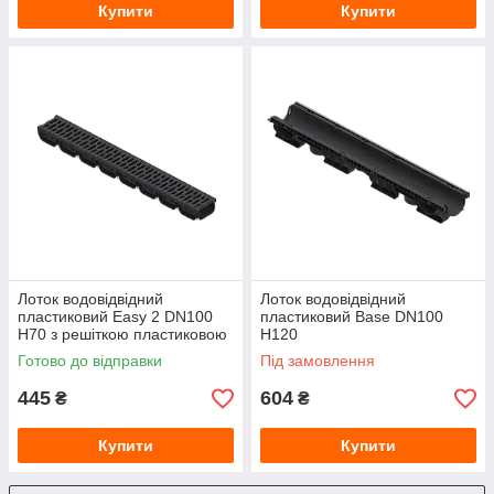
Купити
Купити
Лоток водовідвідний
Лоток водовідвідний
пластиковий Easy 2 DN100
пластиковий Base DN100
H70 з решіткою пластиковою
H120
А15 чорний
Готово до відправки
Під замовлення
445
604
₴
₴
Купити
Купити