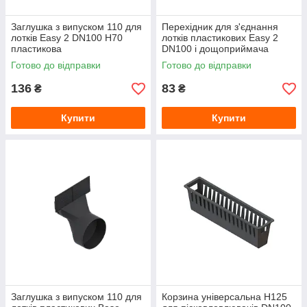
Заглушка з випуском 110 для
Перехідник для з'єднання
лотків Easy 2 DN100 H70
лотків пластикових Easy 2
пластикова
DN100 і дощоприймача
Готово до відправки
Готово до відправки
136
83
₴
₴
Купити
Купити
Заглушка з випуском 110 для
Корзина універсальна Н125