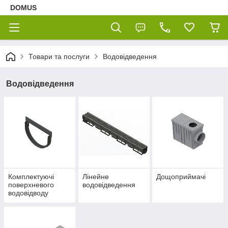
DOMUS
Товари та послуги
Водовідведення
Водовідведення
Комплектуючі
Лінейне
Дощоприймачі
поверхневого
водовідведення
водовідводу