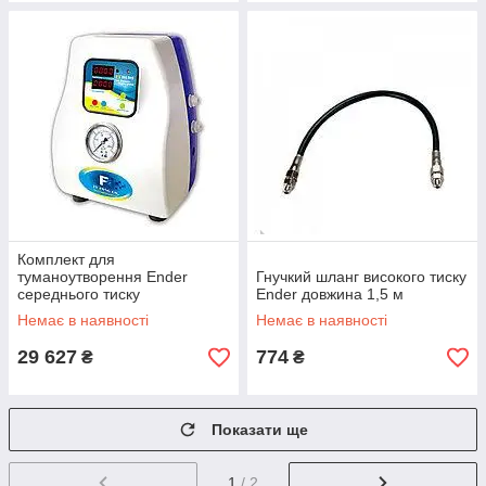
Комплект для
туманоутворення Ender
Гнучкий шланг високого тиску
середнього тиску
Ender довжина 1,5 м
Немає в наявності
Немає в наявності
29 627
774
₴
₴
Показати ще
1
/ 2