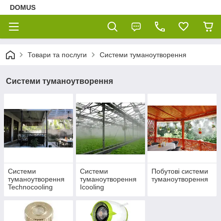
DOMUS
Товари та послуги
Системи туманоутворення
Системи туманоутворення
Системи
Системи
Побутові системи
туманоутворення
туманоутворення
туманоутворення
Technocooling
Icooling