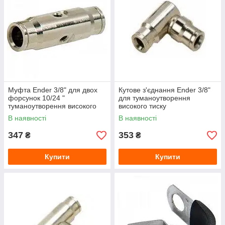
Муфта Ender 3/8" для двох
Кутове з'єднання Ender 3/8"
форсунок 10/24 "
для туманоутворення
туманоутворення високого
високого тиску
тиску
В наявності
В наявності
347
353
₴
₴
Купити
Купити