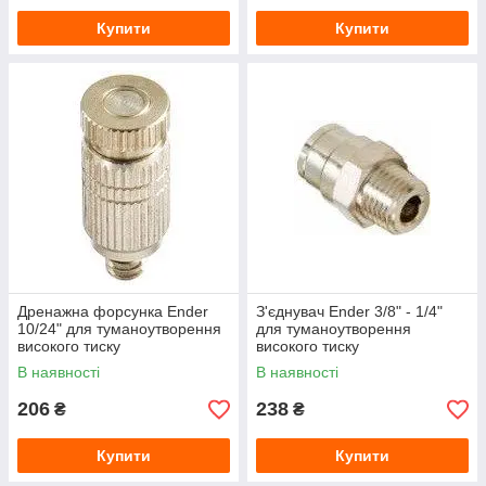
Купити
Купити
Дренажна форсунка Ender
З'єднувач Ender 3/8" - 1/4"
10/24" для туманоутворення
для туманоутворення
високого тиску
високого тиску
В наявності
В наявності
206
238
₴
₴
Купити
Купити