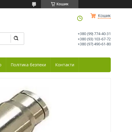
Кошик
Кошик
+380 (99) 774-40-31
+380 (93) 103-67-72
+380 (97) 490-61-80
р
Політика безпеки
Контакти