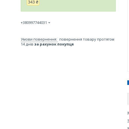
343 ₴
+380997744031
повернення товару протягом
14 днів
за рахунок покупця