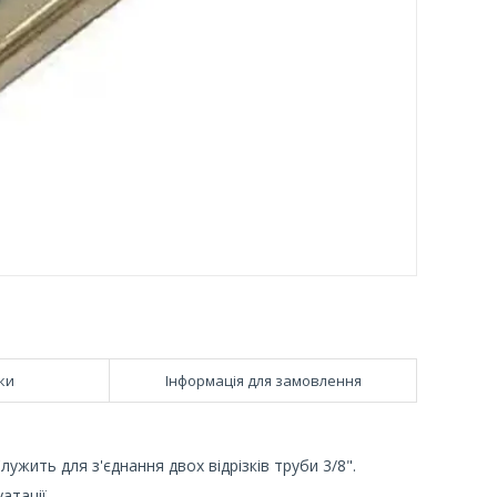
ки
Інформація для замовлення
ужить для з'єднання двох відрізків труби 3/8".
атації.