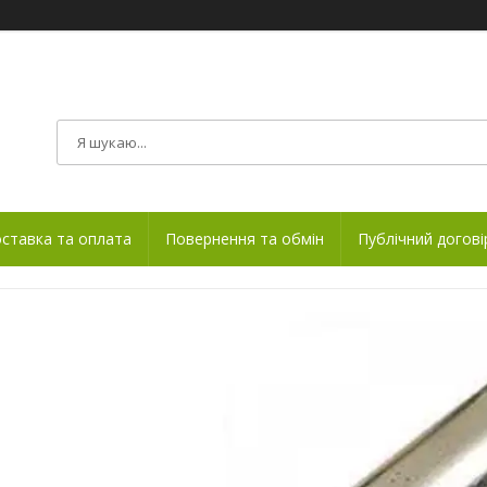
ставка та оплата
Повернення та обмін
Публічний догові