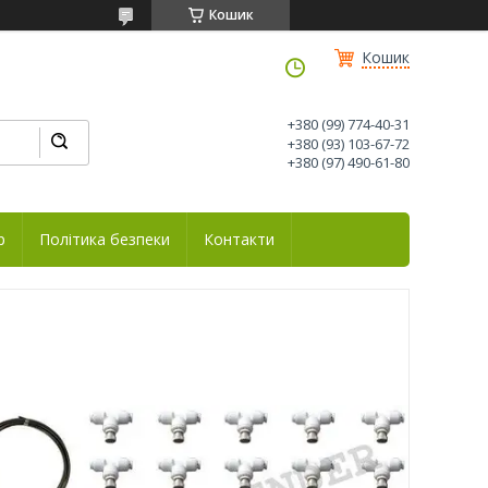
Кошик
Кошик
+380 (99) 774-40-31
+380 (93) 103-67-72
+380 (97) 490-61-80
р
Політика безпеки
Контакти