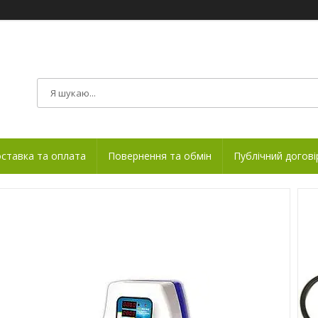
ставка та оплата
Повернення та обмін
Публічний догові