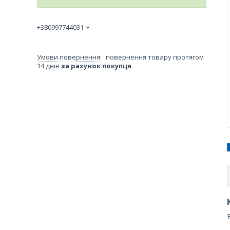
+380997744031
повернення товару протягом
14 днів
за рахунок покупця