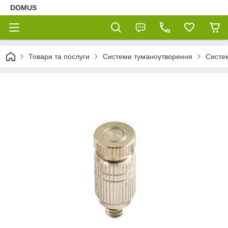
DOMUS
Товари та послуги
Системи туманоутворення
Систе