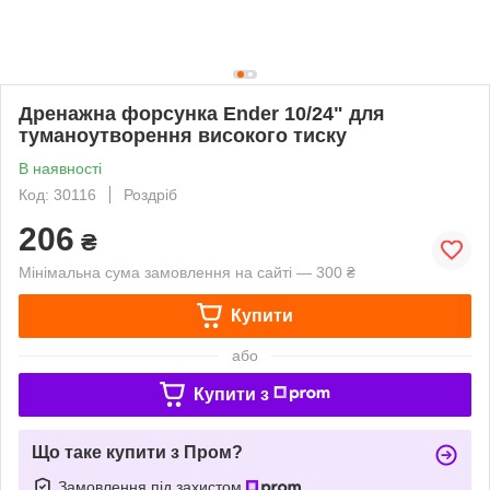
Дренажна форсунка Ender 10/24" для
туманоутворення високого тиску
В наявності
Код: 30116
Роздріб
206
₴
Мінімальна сума замовлення на сайті — 300 ₴
Купити
або
Купити з
Що таке купити з Пром?
Замовлення під захистом