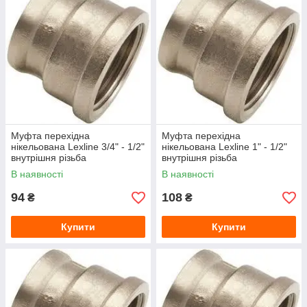
Муфта перехідна
Муфта перехідна
нікельована Lexline 3/4" - 1/2"
нікельована Lexline 1" - 1/2"
внутрішня різьба
внутрішня різьба
В наявності
В наявності
94
108
₴
₴
Купити
Купити