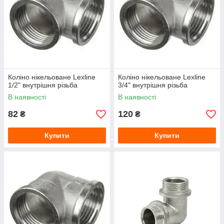
Коліно нікельоване Lexline
Коліно нікельоване Lexline
1/2" внутрішня різьба
3/4" внутрішня різьба
В наявності
В наявності
82
120
₴
₴
Купити
Купити