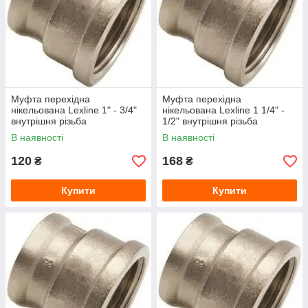
Муфта перехідна
Муфта перехідна
нікельована Lexline 1" - 3/4"
нікельована Lexline 1 1/4" -
внутрішня різьба
1/2" внутрішня різьба
В наявності
В наявності
120
168
₴
₴
Купити
Купити