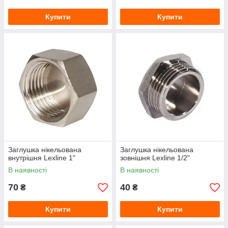
Купити
Купити
Заглушка нікельована
Заглушка нікельована
внутрішня Lexline 1"
зовнішня Lexline 1/2"
В наявності
В наявності
70
40
₴
₴
Купити
Купити