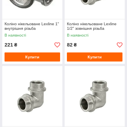
Коліно нікельоване Lexline 1"
Коліно нікельоване Lexline
внутрішня різьба
1/2" зовнішня різьба
В наявності
В наявності
221
82
₴
₴
Купити
Купити