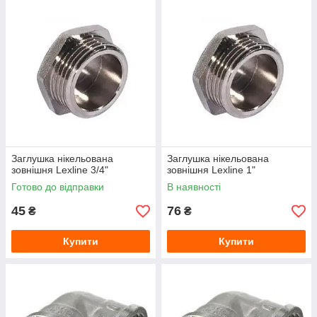
Заглушка нікельована
Заглушка нікельована
зовнішня Lexline 3/4"
зовнішня Lexline 1"
Готово до відправки
В наявності
45
76
₴
₴
Купити
Купити