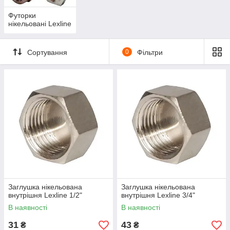
Футорки
нікельовані Lexline
Сортування
0
Фільтри
Заглушка нікельована
Заглушка нікельована
внутрішня Lexline 1/2"
внутрішня Lexline 3/4"
В наявності
В наявності
31
43
₴
₴