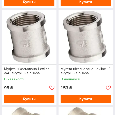
Купити
Купити
Муфта нікельована Lexline
Муфта нікельована Lexline 1"
3/4" внутрішня різьба
внутрішня різьба
В наявності
В наявності
95
153
₴
₴
Купити
Купити