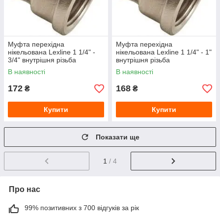
Муфта перехідна
Муфта перехідна
нікельована Lexline 1 1/4" -
нікельована Lexline 1 1/4" - 1"
3/4" внутрішня різьба
внутрішня різьба
В наявності
В наявності
172
168
₴
₴
Купити
Купити
Показати ще
1
/ 4
Про нас
99% позитивних з 700 відгуків за рік