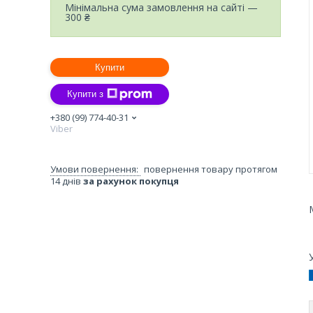
Мінімальна сума замовлення на сайті —
300 ₴
Купити
Купити з
+380 (99) 774-40-31
Viber
повернення товару протягом
14 днів
за рахунок покупця