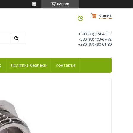
Кошик
Кошик
+380 (99) 774-40-31
+380 (93) 103-67-72
+380 (97) 490-61-80
р
Політика безпеки
Контакти