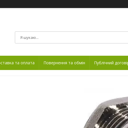
ставка та оплата
Повернення та обмін
Публічний догові