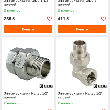
Згін-американка Valve 1 1/2"
Згін-американка Valve 2"
прямий
прямий
В наявності
В наявності
286
411
₴
₴
Купити
Купити
Згін-американка Raftec 1/2"
Згін-американка Raftec 1/2"
прямий
кутовий
В наявності
В наявності