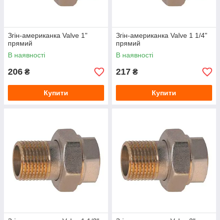
Згін-американка Valve 1"
Згін-американка Valve 1 1/4"
прямий
прямий
В наявності
В наявності
206
217
₴
₴
Купити
Купити