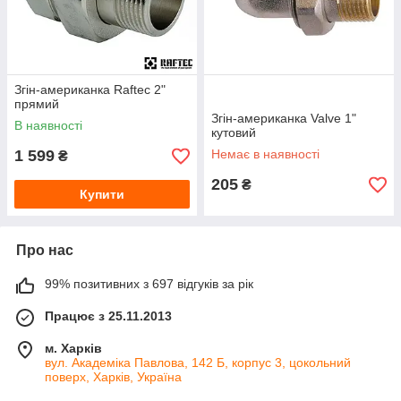
Згін-американка Raftec 2"
прямий
Згін-американка Valve 1"
В наявності
кутовий
1 599
Немає в наявності
₴
205
₴
Купити
Про нас
99% позитивних з 697 відгуків за рік
Працює з 25.11.2013
м. Харків
вул. Академіка Павлова, 142 Б, корпус 3, цокольний
поверх, Харків, Україна