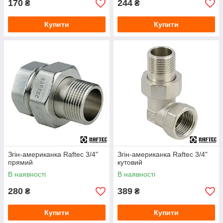
170
244
₴
₴
Купити
Купити
Згін-американка Raftec 3/4"
Згін-американка Raftec 3/4"
прямий
кутовий
В наявності
В наявності
280
389
₴
₴
Купити
Купити