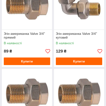
Згін-американка Valve 3/4"
Згін-американка Valve 3/4"
прямий
кутовий
В наявності
В наявності
89
129
₴
₴
Купити
Купити