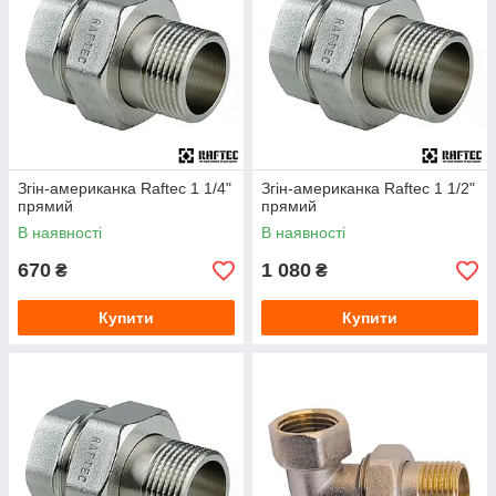
Згін-американка Raftec 1 1/4"
Згін-американка Raftec 1 1/2"
прямий
прямий
В наявності
В наявності
670
1 080
₴
₴
Купити
Купити