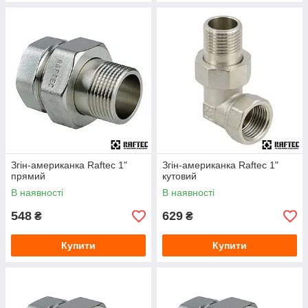
Згін-американка Raftec 1"
Згін-американка Raftec 1"
прямий
кутовий
В наявності
В наявності
548
629
₴
₴
Купити
Купити