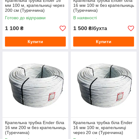
Крапельна трубка Ender 16
Крапельна трубка Ender біла
мм 100 м, крапельниці через
16 мм 100 м без крапельниць
200 см (Туреччина)
(Туреччина)
Готово до відправки
В наявності
1 100
1 500
₴
₴/бухта
Купити
Купити
Крапельна трубка Ender біла
Крапельна трубка біла Ender
16 мм 200 м без крапельниць
16 мм 100 м, крапельниці
(Туреччина)
через 20 см (Туреччина)