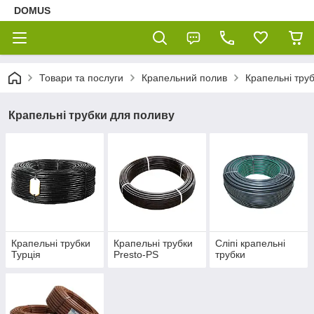
DOMUS
Товари та послуги
Крапельний полив
Крапельні тру
Крапельні трубки для поливу
Крапельні трубки
Крапельні трубки
Сліпі крапельні
Турція
Presto-PS
трубки