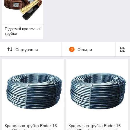
Підземні крапельні
трубки
Сортування
0
Фільтри
Крапельна трубка Ender 16
Крапельна трубка Ender 16