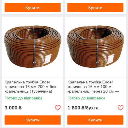
Купити
Купити
Крапельна трубка Ender
Крапельна трубка Ender
коричнева 16 мм 200 м без
коричнева 16 мм 100 м,
крапельниць (Туреччина)
крапельниці через 20 см —
трубка для крапельного
Готово до відправки
Готово до відправки
поливу (Туреччина)
3 000
1 800
₴
₴/бухта
Купити
Купити