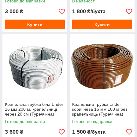
Готово до відправки
В наявності
3 000
1 800
₴
₴/бухта
Купити
Купити
Крапельна трубка біла Ender
Крапельна трубка Ender
16 мм 200 м, крапельниці
коричнева 16 мм 100 м без
через 20 см (Туреччина)
крапельниць (Туреччина)
Готово до відправки
Готово до відправки
3 600
1 500
₴
₴/бухта