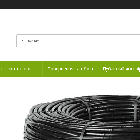
ставка та оплата
Повернення та обмін
Публічний догові