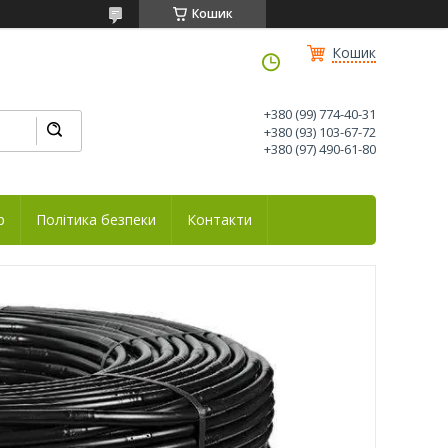
Кошик
Кошик
+380 (99) 774-40-31
+380 (93) 103-67-72
+380 (97) 490-61-80
р
Політика безпеки
Контакти