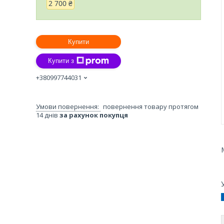
2 700 ₴
Купити
Купити з
+380997744031
повернення товару протягом
14 днів
за рахунок покупця