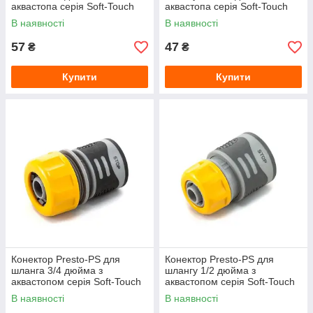
аквастопа серія Soft-Touch
аквастопа серія Soft-Touch
(5819E)
(5809E)
В наявності
В наявності
57
47
₴
₴
Купити
Купити
Конектор Presto-PS для
Конектор Presto-PS для
шланга 3/4 дюйма з
шлангу 1/2 дюйма з
аквастопом серія Soft-Touch
аквастопом серія Soft-Touch
(4112T)
(4110T)
В наявності
В наявності