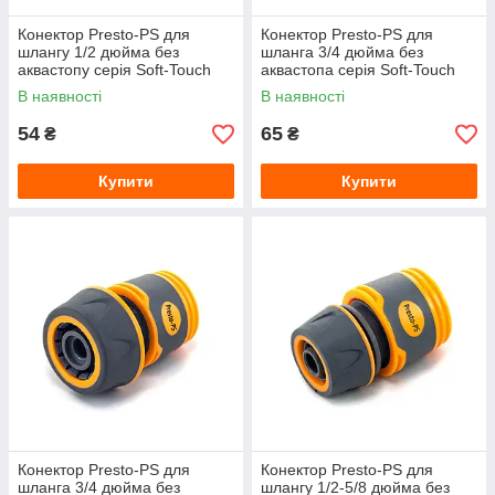
Конектор Presto-PS для
Конектор Presto-PS для
шлангу 1/2 дюйма без
шланга 3/4 дюйма без
аквастопу серія Soft-Touch
аквастопа серія Soft-Touch
(4111T)
(4113T)
В наявності
В наявності
54
65
₴
₴
Купити
Купити
Конектор Presto-PS для
Конектор Presto-PS для
шланга 3/4 дюйма без
шлангу 1/2-5/8 дюйма без