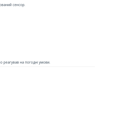
ований сенсор.
 реагував на погодні умови.