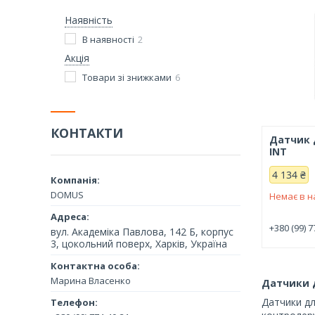
Наявність
В наявності
2
Акція
Товари зі знижками
6
КОНТАКТИ
Датчик 
INT
4 134 ₴
DOMUS
Немає в н
+380 (99) 7
вул. Академіка Павлова, 142 Б, корпус
3, цокольний поверх, Харків, Україна
Марина Власенко
Датчики 
Датчики дл