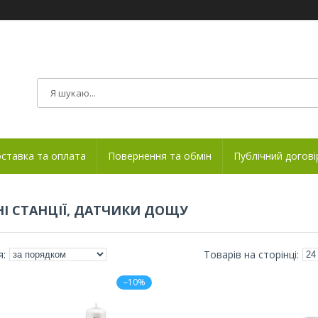
ставка та оплата
Повернення та обмін
Публічний догові
І СТАНЦІЇ, ДАТЧИКИ ДОЩУ
–10%