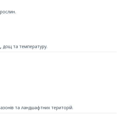
 рослин.
, дощ та температуру.
азонів та ландшафтних територій.