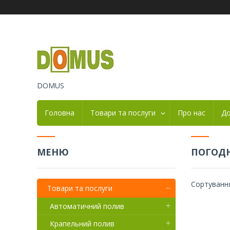
DOMUS
Головна
Товари та послуги
Про нас
До
ПОГОДН
Товари та послуги
Автоматичний полив
Крапельний полив