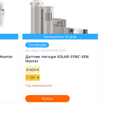
Залишилось 30 днів
Топ продаж
SOLARSYNCSEN
Hunter
Датчик погоди SOLAR-SYNC-SEN
Hunter
8 423 ₴
7 581 ₴
Під замовлення
Купити