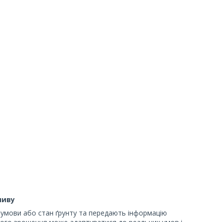
ливу
 умови або стан ґрунту та передають інформацію