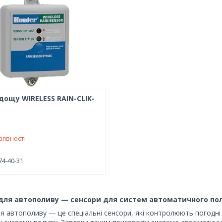
дощу WIRELESS RAIN-CLIK-
аявності
74-40-31
для автополиву — сенсори для систем автоматичного по
я автополиву — це спеціальні сенсори, які контролюють погодні