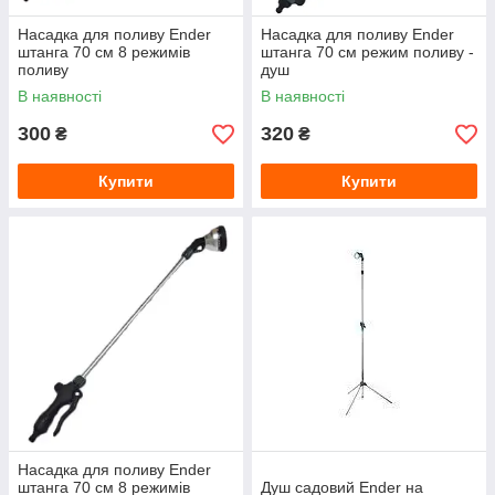
Насадка для поливу Ender
Насадка для поливу Ender
штанга 70 см 8 режимів
штанга 70 см режим поливу -
поливу
душ
В наявності
В наявності
300
320
₴
₴
Купити
Купити
Насадка для поливу Ender
штанга 70 см 8 режимів
Душ садовий Ender на