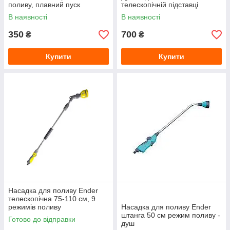
поливу, плавний пуск
телескопічній підставці
В наявності
В наявності
350
700
₴
₴
Купити
Купити
Насадка для поливу Ender
телескопічна 75-110 см, 9
режимів поливу
Насадка для поливу Ender
штанга 50 см режим поливу -
Готово до відправки
душ