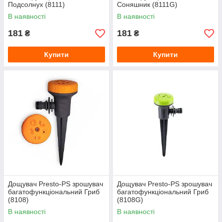
Подсолнух (8111)
Соняшник (8111G)
В наявності
В наявності
181
181
₴
₴
Купити
Купити
Дощувач Presto-PS зрошувач
Дощувач Presto-PS зрошувач
багатофункціональний Гриб
багатофункціональний Гриб
(8108)
(8108G)
В наявності
В наявності