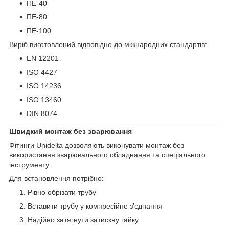
ПЕ-40
ПЕ-80
ПЕ-100
Виріб виготовлений відповідно до міжнародних стандартів:
EN 12201
ISO 4427
ISO 14236
ISO 13460
DIN 8074
Швидкий монтаж без зварювання
Фітинги Unidelta дозволяють виконувати монтаж без
використання зварювального обладнання та спеціального
інструменту.
Для встановлення потрібно:
Рівно обрізати трубу
Вставити трубу у компресійне з’єднання
Надійно затягнути затискну гайку