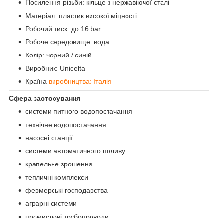
Посилення різьби: кільце з нержавіючої сталі
Матеріал: пластик високої міцності
Робочий тиск: до 16 bar
Робоче середовище: вода
Колір: чорний / синій
Виробник: Unidelta
Країна
виробництва: Італія
Сфера застосування
системи питного водопостачання
технічне водопостачання
насосні станції
системи автоматичного поливу
крапельне зрошення
тепличні комплекси
фермерські господарства
аграрні системи
промислові трубопроводи