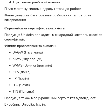
Підключити різьбовий елемент
Після монтажу система одразу готова до роботи.
Фітинг допускає багаторазове розбирання та повторне
використання.
Європейська сертифікована якість
Продукція Unidelta проходить міжнародний контроль якості та
сертифікацію.
Фітинги протестовані та схвалені:
DVGW (Німеччина)
KIWA (Нідерланди)
WRAS (Велика Британія)
ETA (Данія)
IIP (Італія)
ITC (Чехія)
TIN (Польща)
Продукція також має український сертифікат відповідності.
Виробник: Unidelta, Італія.