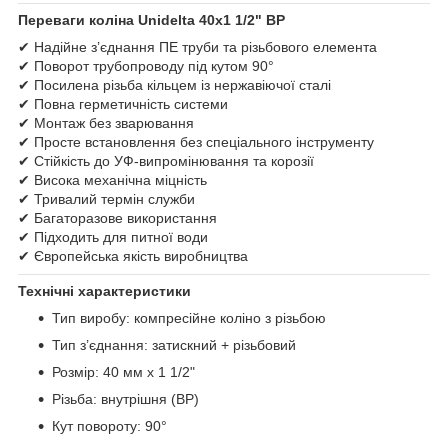
Переваги коліна Unidelta 40х1 1/2" ВР
✔ Надійне з’єднання ПЕ труби та різьбового елемента
✔ Поворот трубопроводу під кутом 90°
✔ Посилена різьба кільцем із нержавіючої сталі
✔ Повна герметичність системи
✔ Монтаж без зварювання
✔ Просте встановлення без спеціального інструменту
✔ Стійкість до УФ-випромінювання та корозії
✔ Висока механічна міцність
✔ Тривалий термін служби
✔ Багаторазове використання
✔ Підходить для питної води
✔ Європейська якість виробництва
Технічні характеристики
Тип виробу: компресійне коліно з різьбою
Тип з’єднання: затискний + різьбовий
Розмір: 40 мм х 1 1/2"
Різьба: внутрішня (ВР)
Кут повороту: 90°