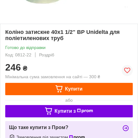
Коліно затискне 40х1 1/2" ВР Unidelta для
поліетиленових труб
Готово до відправки
Код: 0812-22
Роздріб
246
₴
Мінімальна сума замовлення на сайті — 300 ₴
Купити
або
Купити з
Що таке купити з Пром?
Замовлення під захистом