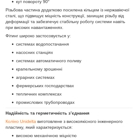
кут повороту 90°
Різьбова частина додатково посилена кільцем із нержавіючої
сталі, що підвищує міцність конструкції, захищає різьбу від
деформації та забезпечує стабільну роботу системи навіть
при високих навантаженнях.
Фітинг широко застосовується у:
системах водопостачання
насосних станціях
системах автоматичного поливу
крапельному зрошенні
аграрних системах
фермерських господарствах
тепличних комплексах
промислових трубопроводах
Надійність та герметичність з’єднання
Коліно Unidelta
виготовлене з високоякісного інженерного
пластику, який характеризується:
високою механічною міцністю