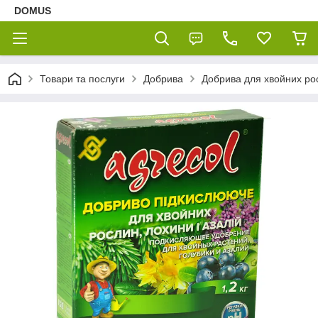
DOMUS
Товари та послуги
Добрива
Добрива для хвойних ро