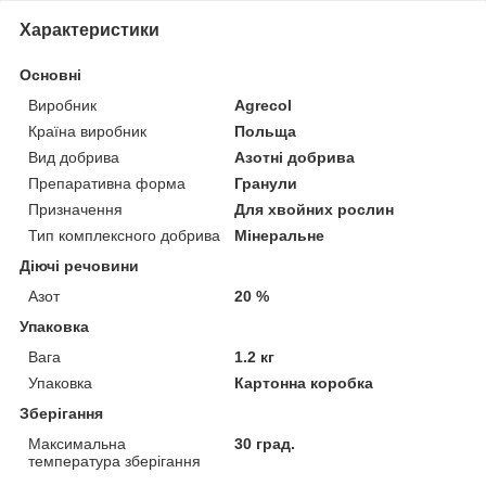
Характеристики
Основні
Виробник
Agrecol
Країна виробник
Польща
Вид добрива
Азотні добрива
Препаративна форма
Гранули
Призначення
Для хвойних рослин
Тип комплексного добрива
Мінеральне
Діючі речовини
Азот
20 %
Упаковка
Вага
1.2 кг
Упаковка
Картонна коробка
Зберігання
Максимальна
30 град.
температура зберігання