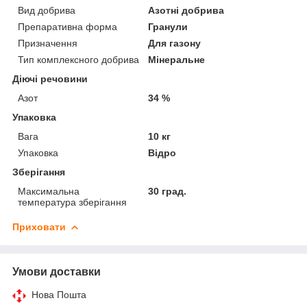
Вид добрива
Азотні добрива
Препаративна форма
Гранули
Призначення
Для газону
Тип комплексного добрива
Мінеральне
Діючі речовини
Азот
34 %
Упаковка
Вага
10 кг
Упаковка
Відро
Зберігання
Максимальна
30 град.
температура зберігання
Приховати
Умови доставки
Нова Пошта