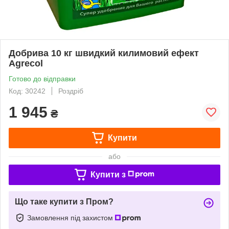
Добрива 10 кг швидкий килимовий ефект
Agrecol
Готово до відправки
Код: 30242
Роздріб
1 945
₴
Купити
або
Купити з
Що таке купити з Пром?
Замовлення під захистом