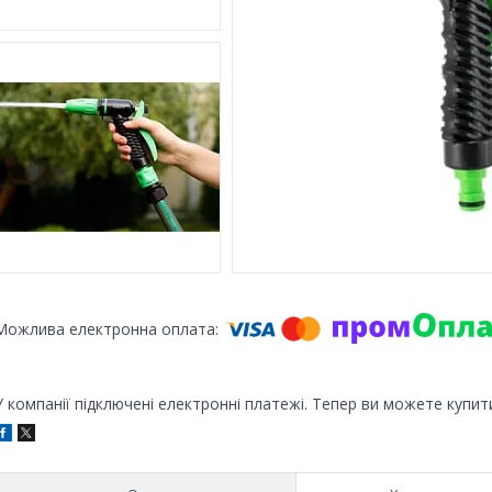
У компанії підключені електронні платежі. Тепер ви можете купит