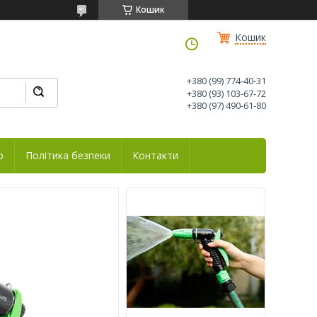
Кошик
Кошик
+380 (99) 774-40-31
+380 (93) 103-67-72
+380 (97) 490-61-80
р
Політика безпеки
Контакти