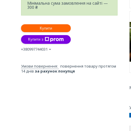
Мінімальна сума замовлення на сайті —
300 ₴
Купити
Купити з
+380997744031
повернення товару протягом
14 днів
за рахунок покупця