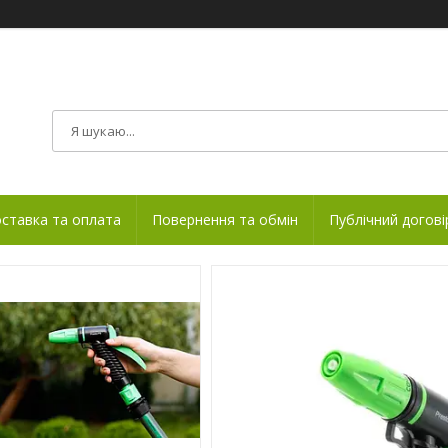
ставка та оплата
Повернення та обмін
Публічний догові