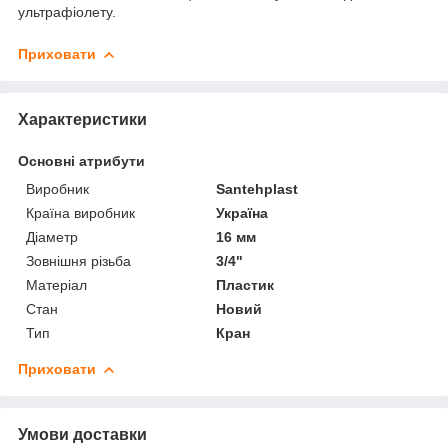
ультрафіолету.
Приховати
Характеристики
Основні атрибути
Виробник
Santehplast
Країна виробник
Україна
Діаметр
16 мм
Зовнішня різьба
3/4"
Матеріал
Пластик
Стан
Новий
Тип
Кран
Приховати
Умови доставки