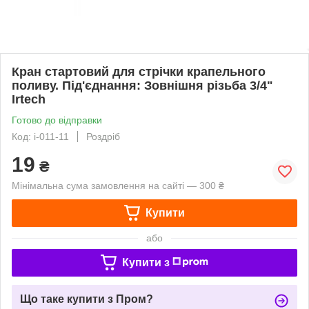
Кран стартовий для стрічки крапельного
поливу. Під'єднання: Зовнішня різьба 3/4"
Irtech
Готово до відправки
Код: i-011-11
Роздріб
19
₴
Мінімальна сума замовлення на сайті — 300 ₴
Купити
або
Купити з
Що таке купити з Пром?