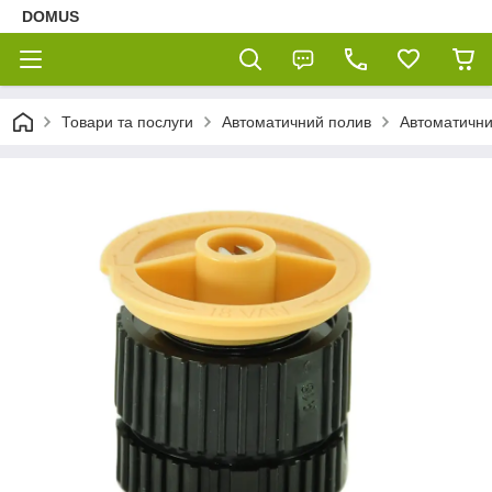
DOMUS
Товари та послуги
Автоматичний полив
Автоматични