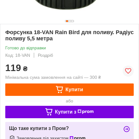
Форсунка 18-VAN Rain Bird для поливу. Радіус
поливу 5,5 метра
Готово до відправки
Код: 18-VAN
Роздріб
119
₴
Мінімальна сума замовлення на сайті — 300 ₴
Купити
або
Купити з
Що таке купити з Пром?
Замовлення під захистом