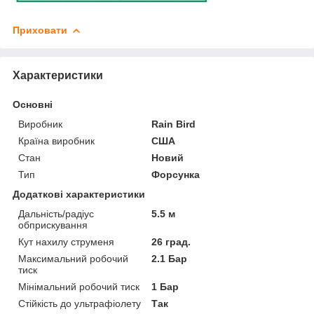
Приховати
Характеристики
Основні
Виробник
Rain Bird
Країна виробник
США
Стан
Новий
Тип
Форсунка
Додаткові характеристики
Дальність/радіус
5.5 м
обприскування
Кут нахилу струменя
26 град.
Максимальний робочий
2.1 Бар
тиск
Мінімальний робочий тиск
1 Бар
Стійкість до ультрафіолету
Так