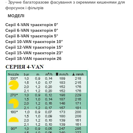
· Зручне багаторазове фасування з окремими кишенями для
форсунок і фільтрів
МОДЕЛІ
Серії 4-VAN траєкторія 0°
Серії 6-VAN траєкторія 0°
Серії 8-VAN траєкторія 5°
Серії 10-VAN траєкторія 10°
Серії 12-VAN траєкторія 15°
Серії 15-VAN траєкторія 23°
Серії 18-VАN траєкторія 26