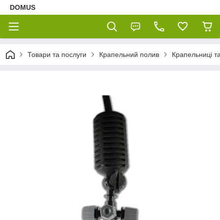
DOMUS
Товари та послуги
Крапельний полив
Крапельниці т