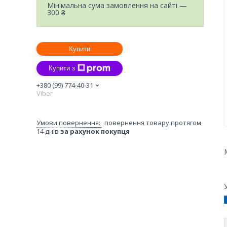
Мінімальна сума замовлення на сайті —
300 ₴
Купити
Купити з
+380 (99) 774-40-31
Viber
повернення товару протягом
14 днів
за рахунок покупця