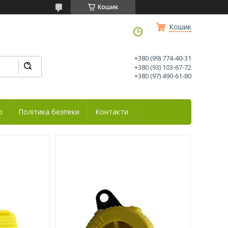
Кошик
Кошик
+380 (99) 774-40-31
+380 (93) 103-67-72
+380 (97) 490-61-80
р
Політика безпеки
Контакти