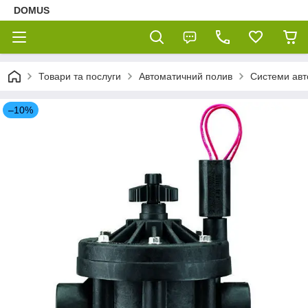
DOMUS
Товари та послуги
Автоматичний полив
Системи авт
–10%