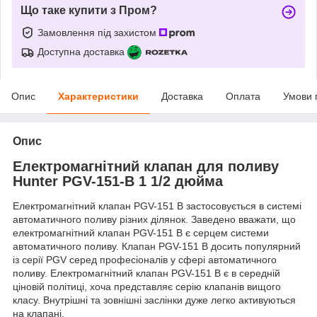
Що таке купити з Пром?
Замовлення під захистом
Доступна доставка
Опис
Характеристики
Доставка
Оплата
Умови 
Опис
Електромагнітний клапан для поливу
Hunter PGV-151-B 1 1/2 дюйма
Електромагнітний клапан PGV-151 B застосовується в системі
автоматичного поливу різних ділянок. Заведено вважати, що
електромагнітний клапан PGV-151 B є серцем системи
автоматичного поливу. Клапан PGV-151 B досить популярний
із серії PGV серед професіоналів у сфері автоматичного
поливу. Електромагнітний клапан PGV-151 B є в середній
ціновій політиці, хоча представляє серію клапанів вищого
класу. Внутрішні та зовнішні заслінки дуже легко активуються
на клапані.