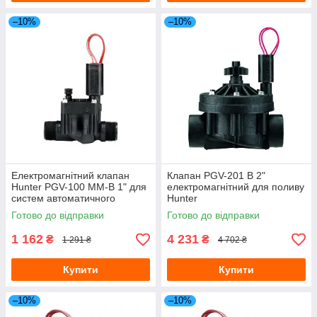
–10%
–10%
Електромагнітний клапан
Клапан PGV-201 В 2"
Hunter PGV-100 MM-B 1" для
електромагнітний для поливу
систем автоматичного
Hunter
поливу
Готово до відправки
Готово до відправки
1 162
4 231
₴
₴
1 291 ₴
4 702 ₴
Купити
Купити
–10%
–10%