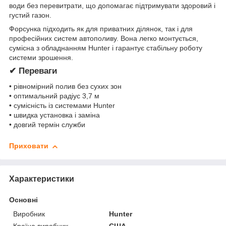
води без перевитрати, що допомагає підтримувати здоровий і
густий газон.
Форсунка підходить як для приватних ділянок, так і для
професійних систем автополиву. Вона легко монтується,
сумісна з обладнанням Hunter і гарантує стабільну роботу
системи зрошення.
✔ Переваги
• рівномірний полив без сухих зон
• оптимальний радіус 3,7 м
• сумісність із системами Hunter
• швидка установка і заміна
• довгий термін служби
Приховати
Характеристики
Основні
Виробник
Hunter
Країна виробник
США