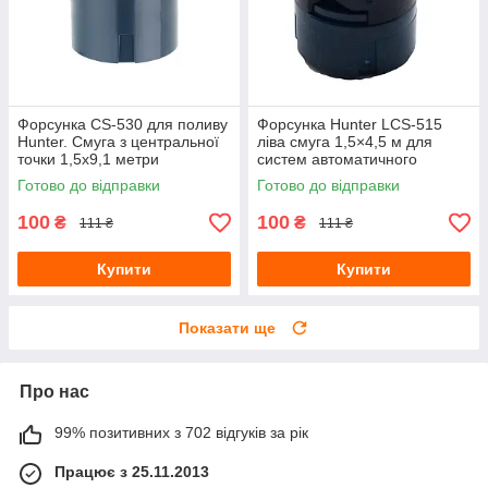
Форсунка CS-530 для поливу
Форсунка Hunter LCS-515
Hunter. Смуга з центральної
ліва смуга 1,5×4,5 м для
точки 1,5х9,1 метри
систем автоматичного
поливу
Готово до відправки
Готово до відправки
100
100
₴
₴
111 ₴
111 ₴
Купити
Купити
Показати ще
Про нас
99% позитивних з 702 відгуків за рік
Працює з 25.11.2013