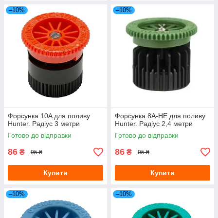
–10%
–10%
Форсунка 10A для поливу
Форсунка 8A-HE для поливу
Hunter. Радіус 3 метри
Hunter. Радіус 2,4 метри
Готово до відправки
Готово до відправки
86
86
₴
₴
95 ₴
95 ₴
Купити
Купити
–10%
–10%