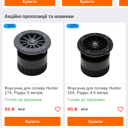
Купити
Купити
Акційні пропозиції та новинки
–10%
–10%
Форсунка для поливу Hunter
Форсунка для поливу Hunter
17A. Радіус 5 метрів
15A. Радіус 4,6 метри
Готово до відправки
Готово до відправки
86
86
₴
₴
95 ₴
95 ₴
Купити
Купити