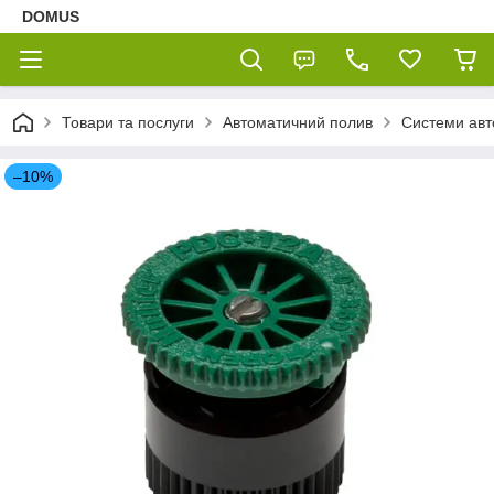
DOMUS
Товари та послуги
Автоматичний полив
Системи авт
–10%