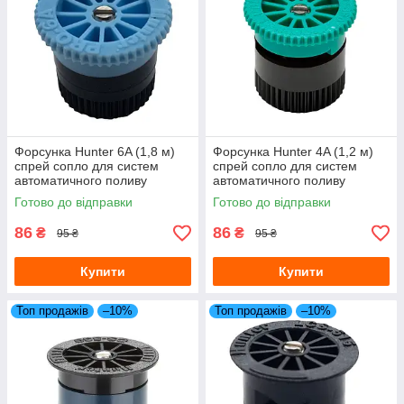
Форсунка Hunter 6A (1,8 м)
Форсунка Hunter 4A (1,2 м)
спрей сопло для систем
спрей сопло для систем
автоматичного поливу
автоматичного поливу
Готово до відправки
Готово до відправки
86
86
₴
₴
95 ₴
95 ₴
Купити
Купити
Топ продажів
–10%
Топ продажів
–10%