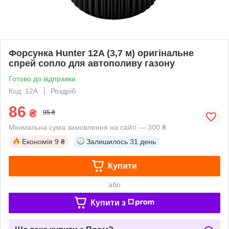
Форсунка Hunter 12A (3,7 м) оригінальне
спрей сопло для автополиву газону
Готово до відправки
Код: 12A
Роздріб
86
₴
95 ₴
Мінімальна сума замовлення на сайті — 300 ₴
Економія
9 ₴
Залишилось
31 день
Купити
або
Купити з