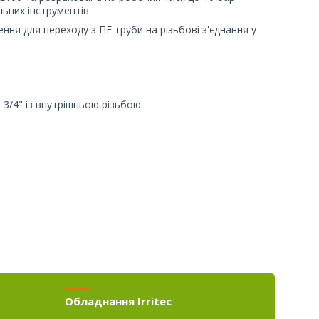
ьних інструментів.
ня для переходу з ПЕ труби на різьбові з'єднання у
 3/4" із внутрішньою різьбою.
Обладнання Irritec