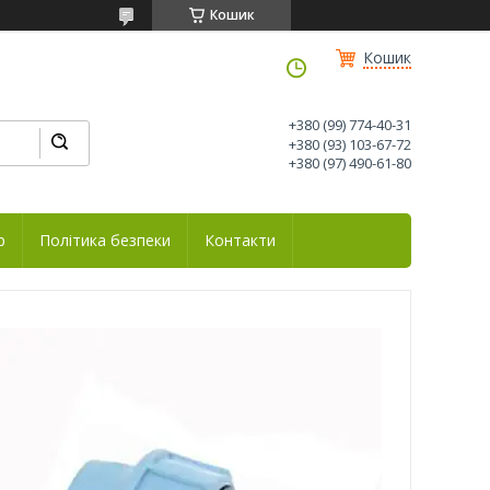
Кошик
Кошик
+380 (99) 774-40-31
+380 (93) 103-67-72
+380 (97) 490-61-80
р
Політика безпеки
Контакти