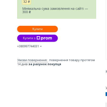
32 ₴
Мінімальна сума замовлення на сайті —
300 ₴
Купити
Купити з
+380997744031
повернення товару протягом
14 днів
за рахунок покупця