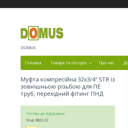
DOMUS
Головна
Товари та послуги
Про нас
До
Муфта компресійна 32х3/4" STR із
зовнішньою різьбою для ПЕ
труб, перехідний фітинг ПНД
Готово до відправки
Код:
0822-22