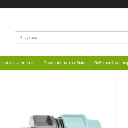
ставка та оплата
Повернення та обмін
Публічний догові