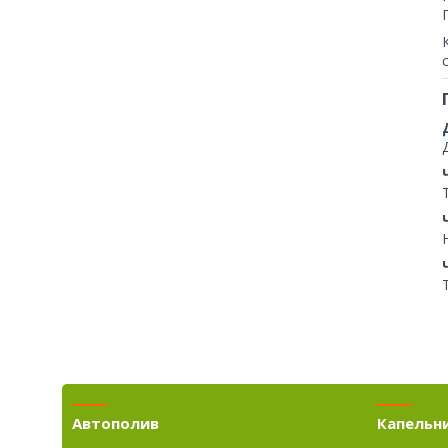
Автополив
Капельн