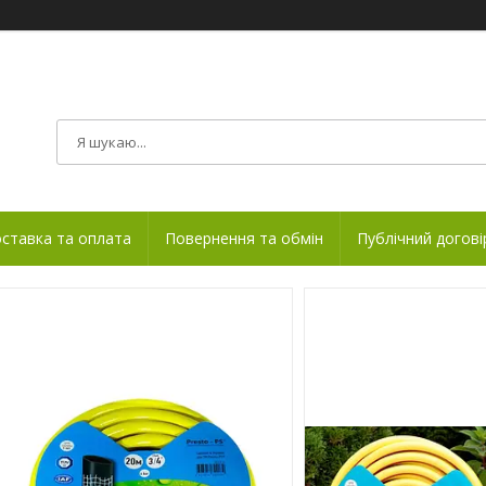
ставка та оплата
Повернення та обмін
Публічний догові