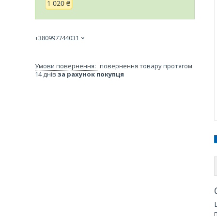
1 020 ₴
+380997744031
повернення товару протягом
14 днів
за рахунок покупця