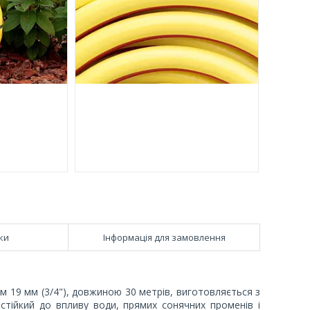
ки
Інформація для замовлення
ом 19 мм (3/4"), довжиною 30 метрів, виготовляється з
 стійкий до впливу води, прямих сонячних променів і