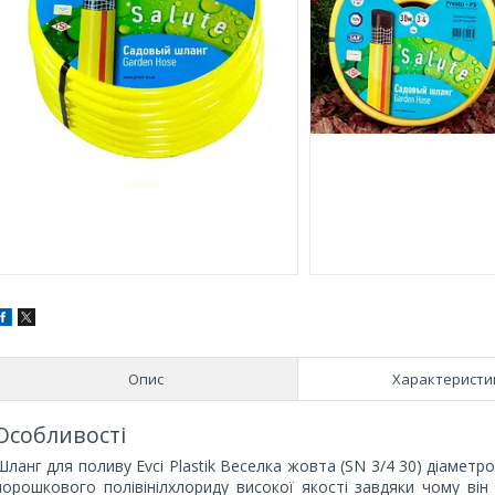
Опис
Характеристи
Особливості
Шланг для поливу Evci Plastik Веселка жовта (SN 3/4 30) діаметр
порошкового полівінілхлориду високої якості завдяки чому він