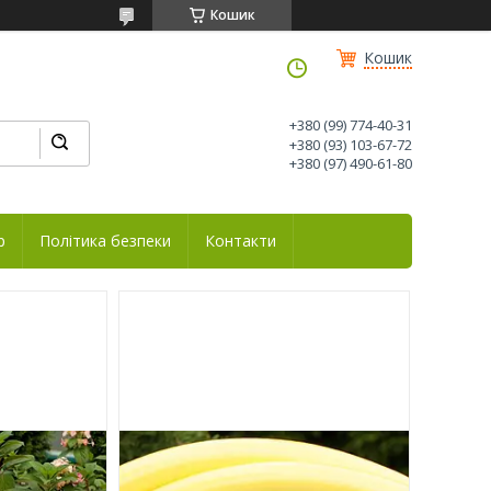
Кошик
Кошик
+380 (99) 774-40-31
+380 (93) 103-67-72
+380 (97) 490-61-80
р
Політика безпеки
Контакти