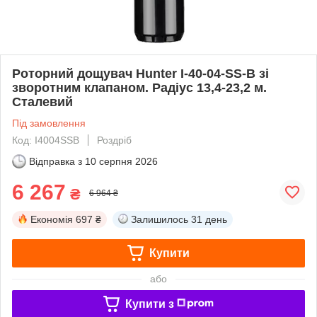
Роторний дощувач Hunter I-40-04-SS-В зі
зворотним клапаном. Радіус 13,4-23,2 м.
Сталевий
Під замовлення
Код: I4004SSB
Роздріб
Відправка з
10 серпня 2026
6 267
₴
6 964 ₴
Економія
697 ₴
Залишилось
31 день
Купити
або
Купити з