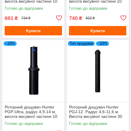
висота висувної частини 10
висота висувної частини 10
см
см
Готово до відправки
Готово до відправки
661
740
₴
₴
734 ₴
822 ₴
Купити
Купити
–10%
Топ продажів
–10%
Роторний дощувач Hunter
Роторний дощувач Hunter
PGP-Ultra, радіус 4,9-14 м,
PGJ-12. Радіус 4,6-11,6 м.
висота висувної частини 10
Висота висувної частини 30
см
см
Готово до відправки
Готово до відправки