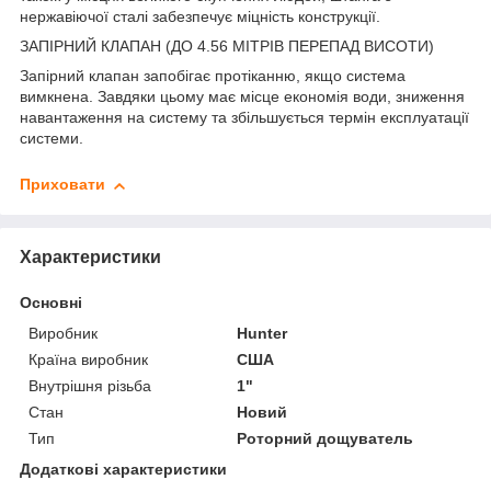
нержавіючої сталі забезпечує міцність конструкції.
ЗАПІРНИЙ КЛАПАН (ДО 4.56 МІТРІВ ПЕРЕПАД ВИСОТИ)
Запірний клапан запобігає протіканню, якщо система
вимкнена. Завдяки цьому має місце економія води, зниження
навантаження на систему та збільшується термін експлуатації
системи.
Приховати
Характеристики
Основні
Виробник
Hunter
Країна виробник
США
Внутрішня різьба
1"
Стан
Новий
Тип
Роторний дощуватель
Додаткові характеристики