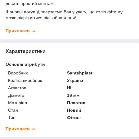
досить простий монтаж .
Шановні покупці, звертаємо Вашу увагу, що колір фітингу
може відрізнятися від зображення!
Приховати
Характеристики
Основні атрибути
Виробник
Santehplast
Країна виробник
Україна
Аквастоп
Ні
Діаметр
16 мм
Матеріал
Пластик
Стан
Новий
Тип
Фітинг
Приховати