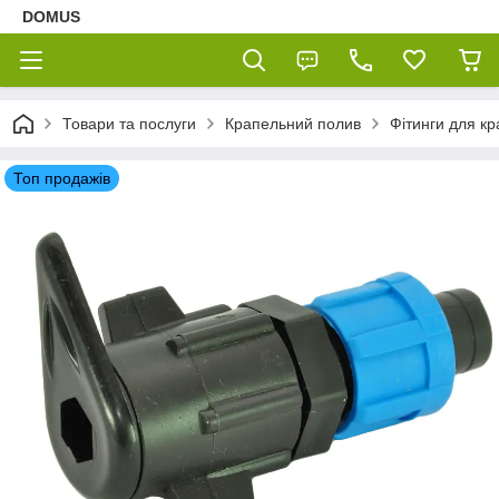
DOMUS
Товари та послуги
Крапельний полив
Фітинги для кр
Топ продажів