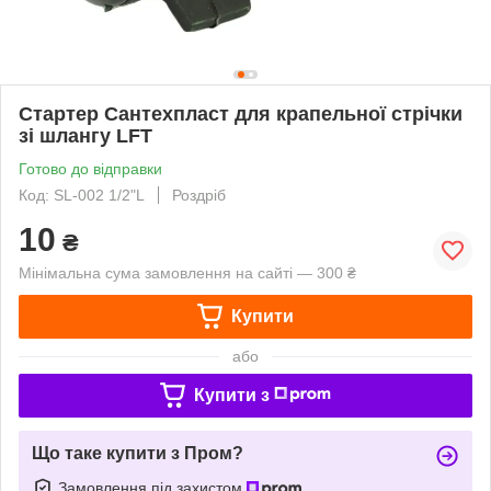
Стартер Сантехпласт для крапельної стрічки
зі шлангу LFT
Готово до відправки
Код: SL-002 1/2"L
Роздріб
10
₴
Мінімальна сума замовлення на сайті — 300 ₴
Купити
або
Купити з
Що таке купити з Пром?
Замовлення під захистом