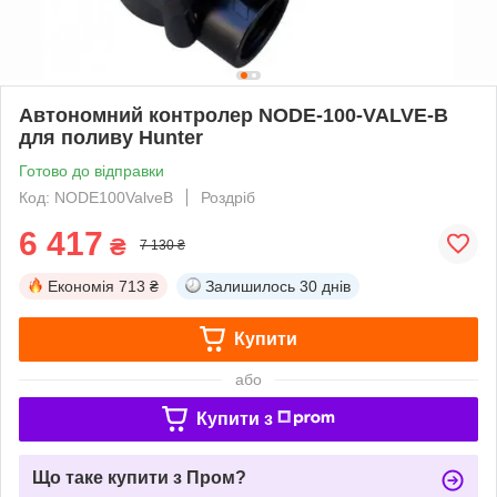
Автономний контролер NODE-100-VALVE-B
для поливу Hunter
Готово до відправки
Код: NODE100ValveB
Роздріб
6 417
₴
7 130 ₴
Економія
713 ₴
Залишилось
30 днів
Купити
або
Купити з
Що таке купити з Пром?