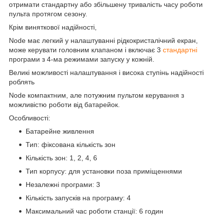
отримати стандартну або збільшену тривалість часу роботи
пульта протягом сезону.
Крім виняткової надійності,
Node має легкий у налаштуванні рідкокристалічний екран,
може керувати головним клапаном і включає 3
стандартні
програми з 4-ма режимами запуску у кожній.
Великі можливості налаштування і висока ступінь надійності
роблять
Node компактним, але потужним пультом керування з
можливістю роботи від батарейок.
Особливості:
Батарейне живлення
Тип: фіксована кількість зон
Кількість зон: 1, 2, 4, 6
Тип корпусу: для установки поза приміщеннями
Незалежні програми: 3
Кількість запусків на програму: 4
Максимальний час роботи станції: 6 годин