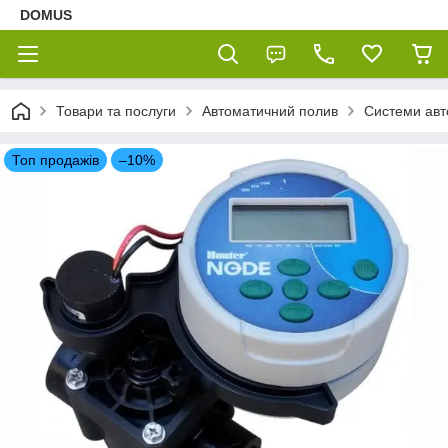
DOMUS
Товари та послуги
Автоматичний полив
Системи авт
Топ продажів
–10%