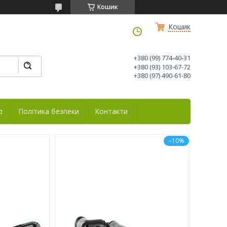
Кошик
Кошик
+380 (99) 774-40-31
+380 (93) 103-67-72
+380 (97) 490-61-80
р
Політика безпеки
Контакти
–10%