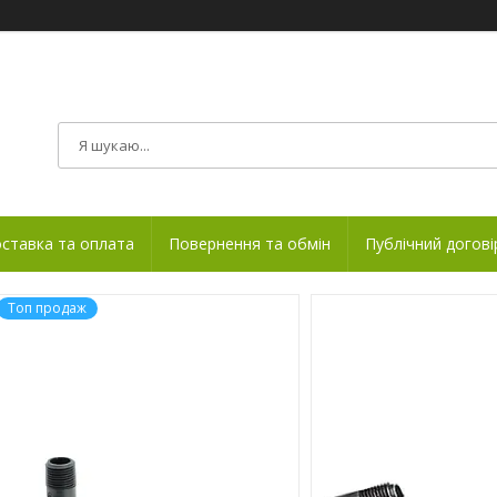
ставка та оплата
Повернення та обмін
Публічний догові
Топ продаж