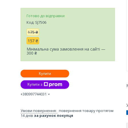
Готово до відправки
Код:
SJ7506
175 ₴
157 ₴
Мінімальна сума замовлення на сайті —
300 ₴
Купити
Купити з
+380997744031
повернення товару протягом
14 днів
за рахунок покупця