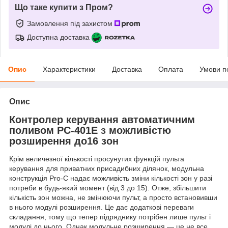
Що таке купити з Пром?
Замовлення під захистом
Доступна доставка
Опис
Характеристики
Доставка
Оплата
Умови п
Опис
Контролер керування автоматичним
поливом PC-401Е з можливістю
розширення до16 зон
Крім величезної кількості просунутих функцій пульта
керування для приватних присадибних ділянок, модульна
конструкція Pro-C надає можливість зміни кількості зон у разі
потреби в будь-який момент (від 3 до 15). Отже, збільшити
кількість зон можна, не змінюючи пульт, а просто встановивши
в нього модулі розширення. Це дає додаткові переваги
складання, тому що тепер підряднику потрібен лише пульт і
модулі до нього. Однак модульне розширення — це не все,