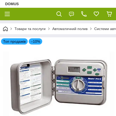
DOMUS
Товари та послуги
Автоматичний полив
Системи авт
Топ продажів
–10%