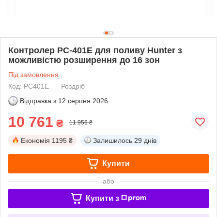
Контролер PC-401Е для поливу Hunter з
можливістю розширення до 16 зон
Під замовлення
Код: PC401Е
Роздріб
Відправка з
12 серпня 2026
10 761
₴
11 956 ₴
Економія
1195 ₴
Залишилось
29 днів
Купити
або
Купити з