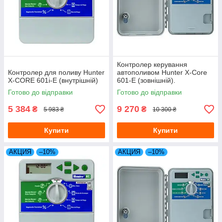
Контролер керування
Контролер для поливу Hunter
автополивом Hunter X-Core
X-CORE 601i-E (внутрішній)
601-E (зовнішній).
Готово до відправки
Готово до відправки
5 384
9 270
₴
₴
5 983 ₴
10 300 ₴
Купити
Купити
АКЦИЯ
–10%
АКЦИЯ
–10%