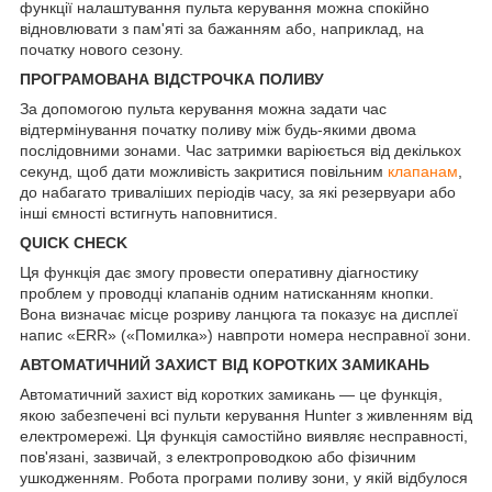
функції налаштування пульта керування можна спокійно
відновлювати з пам'яті за бажанням або, наприклад, на
початку нового сезону.
ПРОГРАМОВАНА ВІДСТРОЧКА ПОЛИВУ
За допомогою пульта керування можна задати час
відтермінування початку поливу між будь-якими двома
послідовними зонами. Час затримки варіюється від декількох
секунд, щоб дати можливість закритися повільним
клапанам
,
до набагато триваліших періодів часу, за які резервуари або
інші ємності встигнуть наповнитися.
QUICK CHECK
Ця функція дає змогу провести оперативну діагностику
проблем у проводці клапанів одним натисканням кнопки.
Вона визначає місце розриву ланцюга та показує на дисплеї
напис «ERR» («Помилка») навпроти номера несправної зони.
АВТОМАТИЧНИЙ ЗАХИСТ ВІД КОРОТКИХ ЗАМИКАНЬ
Автоматичний захист від коротких замикань — це функція,
якою забезпечені всі пульти керування Hunter з живленням від
електромережі. Ця функція самостійно виявляє несправності,
пов'язані, зазвичай, з електропроводкою або фізичним
ушкодженням. Робота програми поливу зони, у якій відбулося