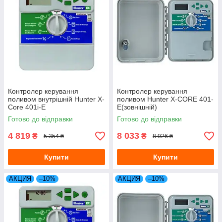
Контролер керування
Контролер керування
поливом внутрішній Hunter X-
поливом Hunter X-CORE 401-
Core 401i-E
E(зовнішній)
Готово до відправки
Готово до відправки
4 819
8 033
₴
₴
5 354 ₴
8 926 ₴
Купити
Купити
АКЦИЯ
–10%
АКЦИЯ
–10%