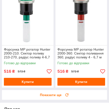
Форсунка MP ротатор Hunter
Форсунка МР ротатор Hunter
2000-210. Сектор поливу
2000-360. Сектор поливання
210-270, радіус поливу 4-6,7
360, радіус поливу 4 - 6,7 м
м
Готово до відправки
Готово до відправки
516
516
₴
₴
573 ₴
573 ₴
Купити
Купити
Показати ще