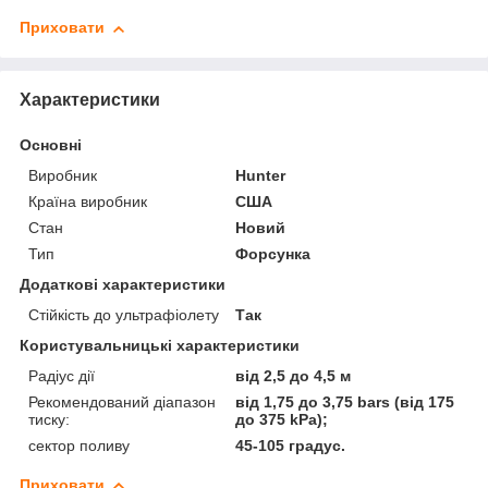
Приховати
Характеристики
Основні
Виробник
Hunter
Країна виробник
США
Стан
Новий
Тип
Форсунка
Додаткові характеристики
Стійкість до ультрафіолету
Так
Користувальницькі характеристики
Радіус дії
від 2,5 до 4,5 м
Рекомендований діапазон
від 1,75 до 3,75 bars (від 175
тиску:
до 375 kPa);
сектор поливу
45-105 градус.
Приховати