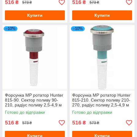
516
516
₴
₴
573 ₴
573 ₴
Купити
Купити
–10%
–10%
Форсунка MP ротатор Hunter
Форсунка MP ротатор Hunter
815-90. Сектор поливу 90-
815-210. Сектор поливу 210-
210, радіус поливу 2,5-4,9 м
270, радіус поливу 2,5-4,9 м
Готово до відправки
Готово до відправки
516
516
₴
₴
573 ₴
573 ₴
Купити
Купити