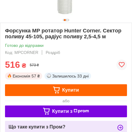
Форсунка MP ротатор Hunter Corner. Сектор
поливу 45-105, радіус поливу 2,5-4,5 м
Готово до відправки
Код: MPCORNER
Роздріб
516
₴
573 ₴
Економія
57 ₴
Залишилось
33 дні
Купити
або
Купити з
Що таке купити з Пром?