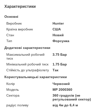
Характеристики
Основні
Виробник
Hunter
Країна виробник
США
Стан
Новий
Тип
Форсунка
Додаткові характеристики
Максимальний робочий
3.75 Бар
тиск
Мінімальний робочий тиск
1.75 Бар
Стійкість до ультрафіолету
Так
Користувальницькі характеристики
Колір
Червоний
Мoдель
MP 2000360
Сектора
360 градусів (не
регульований сектор)
радіус поливу
від 4м до 6,4 м