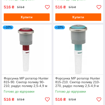
516
516
₴
₴
573 ₴
573 ₴
Купити
Купити
–10%
–10%
Форсунка MP ротатор Hunter
Форсунка MP ротатор Hunter
815-90. Сектор поливу 90-
815-210. Сектор поливу 210-
210, радіус поливу 2,5-4,9 м
270, радіус поливу 2,5-4,9 м
Готово до відправки
Готово до відправки
516
516
₴
₴
573 ₴
573 ₴