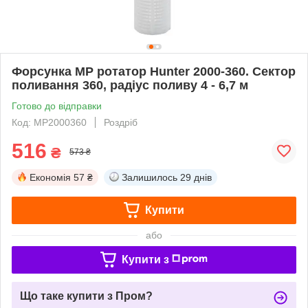
Форсунка МР ротатор Hunter 2000-360. Сектор
поливання 360, радіус поливу 4 - 6,7 м
Готово до відправки
Код: MP2000360
Роздріб
516
₴
573 ₴
Економія
57 ₴
Залишилось
29 днів
Купити
або
Купити з
Що таке купити з Пром?