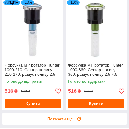
АКЦИЯ
–10%
–10%
Форсунка МР ротатор Hunter
Форсунка MP ротатор Hunter
1000-210. Сектор поливу
1000-360. Сектор поливу
210-270, радіус поливу 2,5-
360, радіус поливу 2,5-4,5
4,5 м
метрів
Готово до відправки
Готово до відправки
516
516
₴
₴
573 ₴
573 ₴
Купити
Купити
Показати ще