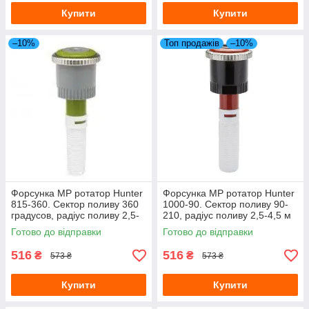
Купити
Купити
–10%
Топ продажів
–10%
Форсунка MP ротатор Hunter
Форсунка МР ротатор Hunter
815-360. Сектор поливу 360
1000-90. Сектор поливу 90-
градусов, радіус поливу 2,5-
210, радіус поливу 2,5-4,5 м
4,9 м
Готово до відправки
Готово до відправки
516
516
₴
₴
573 ₴
573 ₴
Купити
Купити