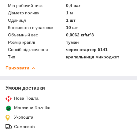
Min робочий тиск
0,4 bar
Діаметр поливу
1 м
Одиниця
1 шт
Количество в упаковке
10 шт
Объемный вес
0,0062 кг/м^3
Розмір краплі
туман
Спосіб підключення
через стартер 5141
Тип
крапельниця микроджет
Приховати
Умови доставки
Нова Пошта
Магазини Rozetka
Укрпошта
Самовивіз