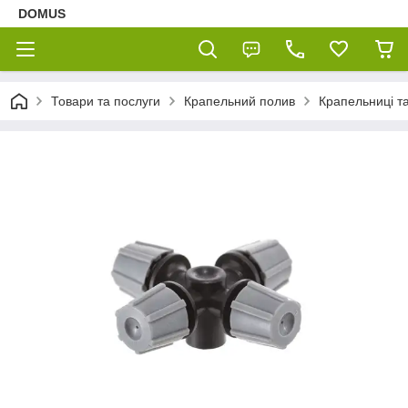
DOMUS
Товари та послуги
Крапельний полив
Крапельниці т