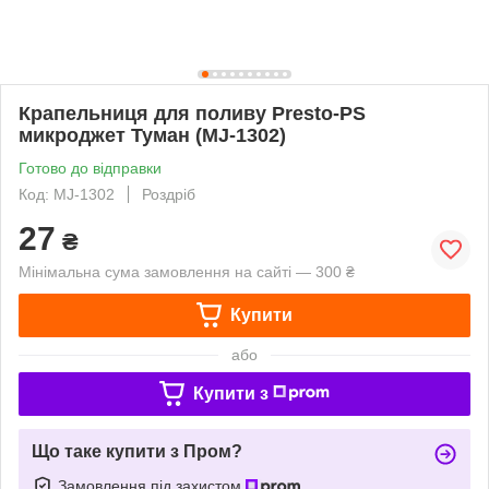
Крапельниця для поливу Presto-PS
микроджет Туман (MJ-1302)
Готово до відправки
Код: MJ-1302
Роздріб
27
₴
Мінімальна сума замовлення на сайті — 300 ₴
Купити
або
Купити з
Що таке купити з Пром?
Замовлення під захистом