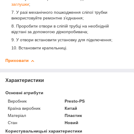
заглушки
;
У разі механічного пошкодження сліпої трубки
використовуйте ремонтне з’єднання;
Проробити отвори в сліпій трубці на необхідній
відстані за допомогою діркопробивача;
У отвори встановити установку для підключення;
Встановити крапельниці.
Приховати
Характеристики
Основні атрибути
Виробник
Presto-PS
Країна виробник
Китай
Матеріал
Пластик
Стан
Новий
Користувальницькі характеристики