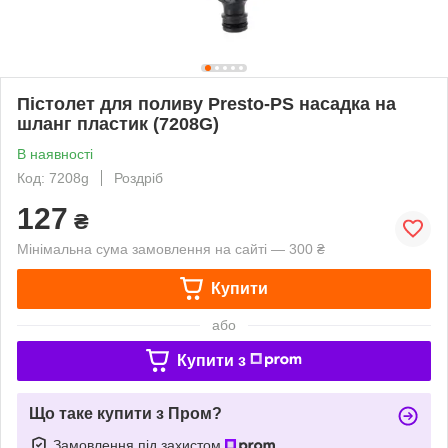
Пістолет для поливу Presto-PS насадка на
шланг пластик (7208G)
В наявності
Код: 7208g
Роздріб
127
₴
Мінімальна сума замовлення на сайті — 300 ₴
Купити
або
Купити з
Що таке купити з Пром?
Замовлення під захистом