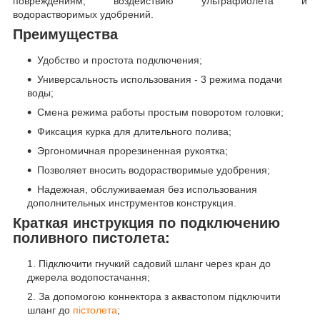
повреждениям, воздействию ультрафиолета и
водорастворимых удобрений.
Преимущества
Удобство и простота подключения;
Универсальность использования - 3 режима подачи
воды;
Смена режима работы простым поворотом головки;
Фиксация курка для длительного полива;
Эргономичная прорезиненная рукоятка;
Позволяет вносить водорастворимые удобрения;
Надежная, обслуживаемая без использования
дополнительных инструментов конструкция.
Краткая инструкция по подключению
поливного пистолета:
Підключити гнучкий садовий шланг через кран до
джерела водопостачання;
За допомогою коннектора з аквастопом підключити
шланг до
пістолета
;