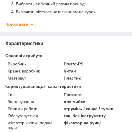
Вибрати необхідний режим поливу;
Включити пістолет натисканням на курок.
Приховати
Характеристики
Основні атрибути
Виробник
Presto-PS
Країна виробник
Китай
Матеріал
Пластик
Користувальницькі характеристики
Тип
Пістолет
Застосування
для мийки
Режими роботи
струмінь / конус / туман
Обслуговується
так, без інструменту
Фіксатор кнопки подачі
фіксатор на ручці
води