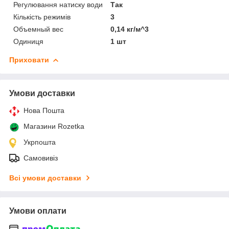
Регулювання натиску води
Так
Кількість режимів
3
Объемный вес
0,14 кг/м^3
Одиниця
1 шт
Приховати
Умови доставки
Нова Пошта
Магазини Rozetka
Укрпошта
Самовивіз
Всі умови доставки
Умови оплати