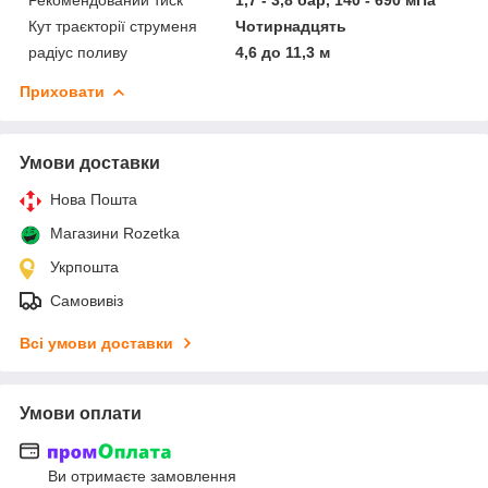
Кут траєкторії струменя
Чотирнадцять
радіус поливу
4,6 до 11,3 м
Приховати
Умови доставки
Нова Пошта
Магазини Rozetka
Укрпошта
Самовивіз
Всі умови доставки
Умови оплати
Ви отримаєте замовлення