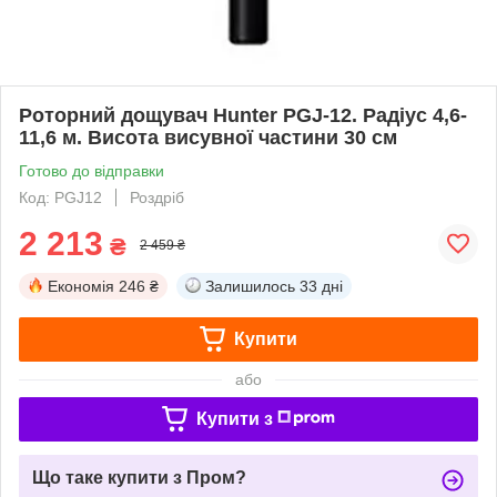
Роторний дощувач Hunter PGJ-12. Радіус 4,6-
11,6 м. Висота висувної частини 30 см
Готово до відправки
Код: PGJ12
Роздріб
2 213
₴
2 459 ₴
Економія
246 ₴
Залишилось
33 дні
Купити
або
Купити з
Що таке купити з Пром?