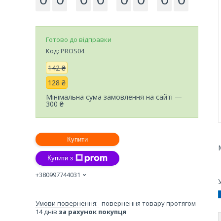
Готово до відправки
Код:
PROS04
142 ₴
128 ₴
Мінімальна сума замовлення на сайті —
300 ₴
Купити
Купити з
+380997744031
повернення товару протягом
14 днів
за рахунок покупця