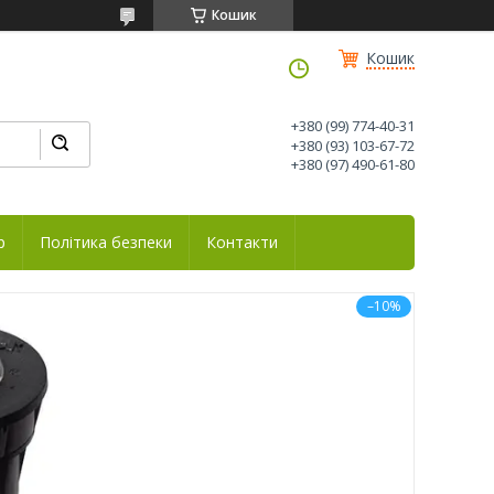
Кошик
Кошик
+380 (99) 774-40-31
+380 (93) 103-67-72
+380 (97) 490-61-80
р
Політика безпеки
Контакти
–10%