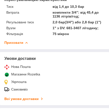
Тиск
від 1,4 до 10,3 бар
Витрата
комплекти 3/4”: від 45,4 до
1136 літрів/год;
Регульоване тиск
2,0 бар(3/4") або 2,8 бар (1")
Вузли
1" з DV: 681-3407 л/годину;
Фільтрація
75 мікрон
Приховати
Умови доставки
Нова Пошта
Магазини Rozetka
Укрпошта
Самовивіз
Всі умови доставки