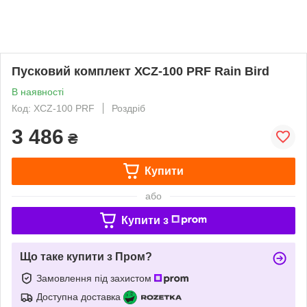
Пусковий комплект ХСZ-100 РRF Rain Bird
В наявності
Код: ХСZ-100 РRF
Роздріб
3 486
₴
Купити
або
Купити з
Що таке купити з Пром?
Замовлення під захистом
Доступна доставка