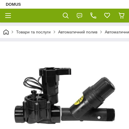
DOMUS
Товари та послуги
Автоматичний полив
Автоматични