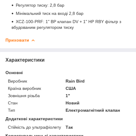
Регулятор тиску: 2,8 бар
Мінімальний тиск на вході 2,8 бар
ХСZ-100-РRF: 1" ВР клапан DV + 1" НР RBY фільтр з
вбудованим регулятором тиску
Приховати
Характеристики
Основні
Виробник
Rain Bird
Країна виробник
США
Зовнішня різьба
1"
Стан
Новий
Тип
Електромагнітний клапан
Додаткові характеристики
Стійкість до ультрафіолету
Так
Користувальницькі характеристики