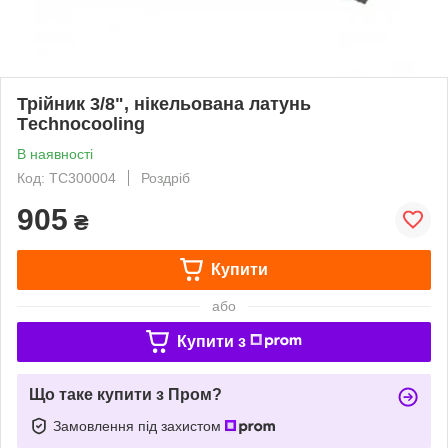
Трійник 3/8", нікельована латунь
Тechnocooling
В наявності
Код: TC300004
Роздріб
905
₴
Купити
або
Купити з
Що таке купити з Пром?
Замовлення під захистом