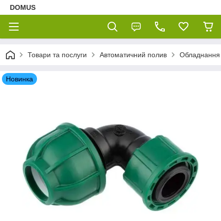
DOMUS
Товари та послуги
Автоматичний полив
Обладнання 
Новинка