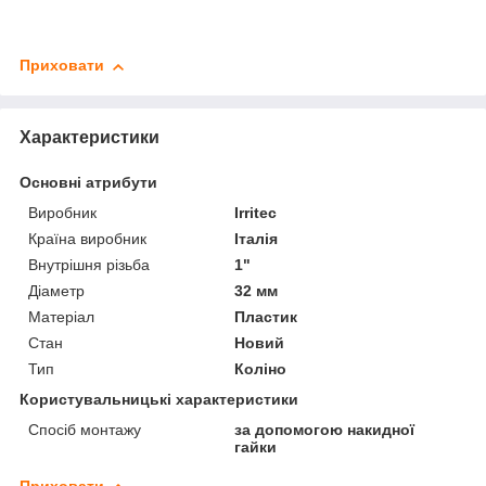
Приховати
Характеристики
Основні атрибути
Виробник
Irritec
Країна виробник
Італія
Внутрішня різьба
1"
Діаметр
32 мм
Матеріал
Пластик
Стан
Новий
Тип
Коліно
Користувальницькі характеристики
Спосіб монтажу
за допомогою накидної
гайки
Приховати