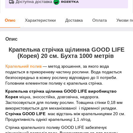
Доступна доставка
Опис
Характеристики
Доставка
Оплата
Умови п
Опис
Крапельна стрічка щілинна GOOD LIFE
(Корея) 20 см. Бухта 1000 метрів
Крапельний полив
— метод зрошення, за якого вода
подається в прикореневу частину рослини. Вода подається
безпосередньо в кожну рослину відповідно до її потреби.
Головним елементом поливу є крапельна стрічка.
Крапельна стрічка щілинна GOOD LIFE виробництво
Корея
міцна, зносостійка, довговічна,
недорога.
Застосовується для поливу рослин. Товщина стінки 0,18 мм
використовується для механізованої і підземної укладки.
Стрічка GOOD LIFE
має відстань між крапельницями 20 см.
Продуктивність однієї крапельниці 1,1 л/год.
Стрічка крапельного поливу GOOD LIFE
забезпечує