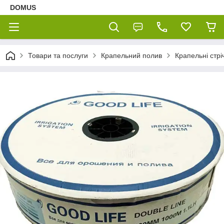
DOMUS
Товари та послуги
Крапельний полив
Крапельні стрі