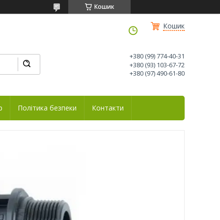
Кошик
Кошик
+380 (99) 774-40-31
+380 (93) 103-67-72
+380 (97) 490-61-80
р
Політика безпеки
Контакти