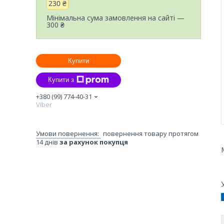
230 ₴
Мінімальна сума замовлення на сайті —
300 ₴
Купити
Купити з
+380 (99) 774-40-31
Viber
повернення товару протягом
14 днів
за рахунок покупця