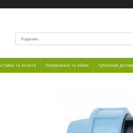
ставка та оплата
Повернення та обмін
Публічний догові