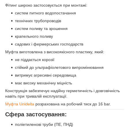
Фітинг широко застосовується при монтажі:
систем питного водопостачання
технічних трубопроводів
систем поливу та зрошення
крапельного поливу
садових і фермерських господарств
Муфта виготовлена з високоякісного пластику, який:
не піддається корозії
стійкий до ультрафіолетового випромінювання
витримує агресивні середовища
має високу механічну міцність
Конструкція забезпечує надійну герметичність і довговічність
навіть при тривалій експлуатації.
Муфта Unidelta
розрахована на робочий тиск до 16 bar.
Сфера застосування:
поліетиленові труби (ПЕ, ПНД)