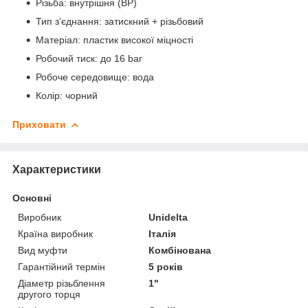
Різьба: внутрішня (ВР)
Тип з’єднання: затискний + різьбовий
Матеріал: пластик високої міцності
Робочий тиск: до 16 bar
Робоче середовище: вода
Колір: чорний
Приховати
Характеристики
Основні
Виробник
Unidelta
Країна виробник
Італія
Вид муфти
Комбінована
Гарантійний термін
5 років
Діаметр різьблення
1"
другого торця