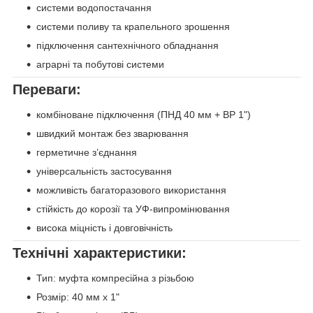
системи водопостачання
системи поливу та крапельного зрошення
підключення сантехнічного обладнання
аграрні та побутові системи
Переваги:
комбіноване підключення (ПНД 40 мм + ВР 1")
швидкий монтаж без зварювання
герметичне з’єднання
універсальність застосування
можливість багаторазового використання
стійкість до корозії та УФ-випромінювання
висока міцність і довговічність
Технічні характеристики:
Тип: муфта компресійна з різьбою
Розмір: 40 мм х 1"