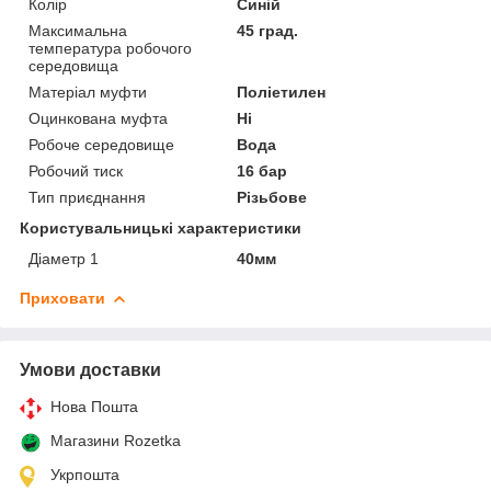
Колір
Синій
Максимальна
45 град.
температура робочого
середовища
Матеріал муфти
Поліетилен
Оцинкована муфта
Ні
Робоче середовище
Вода
Робочий тиск
16 бар
Тип приєднання
Різьбове
Користувальницькі характеристики
Діаметр 1
40мм
Приховати
Умови доставки
Нова Пошта
Магазини Rozetka
Укрпошта