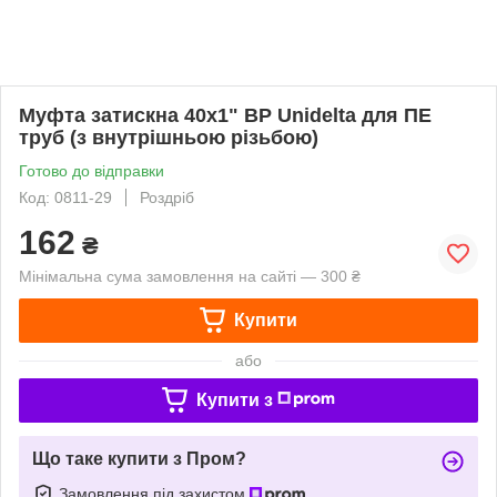
Муфта затискна 40х1" ВР Unidelta для ПЕ
труб (з внутрішньою різьбою)
Готово до відправки
Код: 0811-29
Роздріб
162
₴
Мінімальна сума замовлення на сайті — 300 ₴
Купити
або
Купити з
Що таке купити з Пром?
Замовлення під захистом