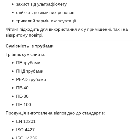
захист від ультрафіолету
стійкість до хімічних речовин
тривалий термін експлуатації
Фітинг підходить для використання як у приміщенні, так і на
відкритому повітрі.
Сумісність із трубами
Трійник сумісний із:
ПЕ трубами
ПНД трубами
PEAD трубами
ПЕ-40
ПЕ-80
ПЕ-100
Продукція виготовлена відповідно до стандартів:
EN 12201
ISO 4427
ISO 14236