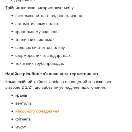
Трійник широко використовується у:
системах питного водопостачання
автоматичному поливі
крапельному зрошенні
тепличних системах
садових системах поливу
фермерських господарствах
технічних трубопроводах
Надійне різьбове з’єднання та герметичність
Компресійний трійник Unidelta оснащений зовнішньою
різьбою 2 1/2", що забезпечує надійне підключення:
кранів
вентилів
насосного обладнання
фітингів
муфт