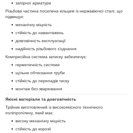
запірної арматури
Різьбова частина посилена кільцем із нержавіючої сталі, що
підвищує:
механічну міцність
стійкість до навантажень
довговічність експлуатації
надійність різьбового з’єднання
Компресійна система затиску забезпечує:
герметичність системи
щільне обтискання труби
стійкість до перепадів тиску
монтаж без зварювання
Якісні матеріали та довговічність
Трійник виготовлений із високоякісного технічного
поліпропілену, який має:
високу механічну міцність
стійкість до корозії