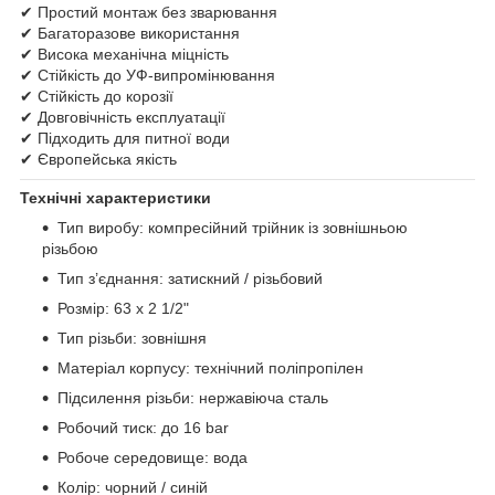
✔ Простий монтаж без зварювання
✔ Багаторазове використання
✔ Висока механічна міцність
✔ Стійкість до УФ-випромінювання
✔ Стійкість до корозії
✔ Довговічність експлуатації
✔ Підходить для питної води
✔ Європейська якість
Технічні характеристики
Тип виробу: компресійний трійник із зовнішньою
різьбою
Тип з’єднання: затискний / різьбовий
Розмір: 63 х 2 1/2"
Тип різьби: зовнішня
Матеріал корпусу: технічний поліпропілен
Підсилення різьби: нержавіюча сталь
Робочий тиск: до 16 bar
Робоче середовище: вода
Колір: чорний / синій