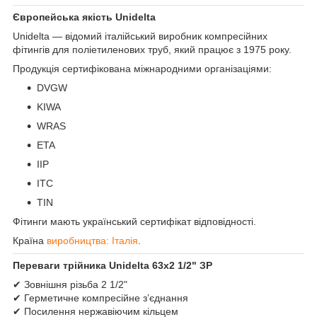
Європейська якість Unidelta
Unidelta — відомий італійський виробник компресійних
фітингів для поліетиленових труб, який працює з 1975 року.
Продукція сертифікована міжнародними організаціями:
DVGW
KIWA
WRAS
ETA
IIP
ITC
TIN
Фітинги мають український сертифікат відповідності.
Країна
виробництва: Італія
.
Переваги трійника Unidelta 63х2 1/2" ЗР
✔ Зовнішня різьба 2 1/2"
✔ Герметичне компресійне з’єднання
✔ Посилення нержавіючим кільцем