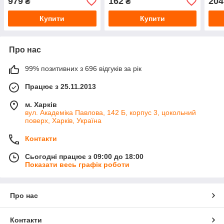
979
162
204
₴
₴
труб водопостачання
труб водопостачання
труб
Купити
Купити
Про нас
99% позитивних з 696 відгуків за рік
Працює з 25.11.2013
м. Харків
вул. Академіка Павлова, 142 Б, корпус 3, цокольний
поверх, Харків, Україна
Контакти
Сьогодні працює з 09:00 до 18:00
Показати весь графік роботи
Про нас
Контакти