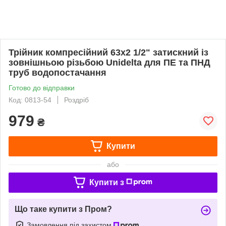
Трійник компресійний 63х2 1/2" затискний із
зовнішньою різьбою Unidelta для ПЕ та ПНД
труб водопостачання
Готово до відправки
Код: 0813-54
Роздріб
979
₴
Купити
або
Купити з
Що таке купити з Пром?
Замовлення під захистом