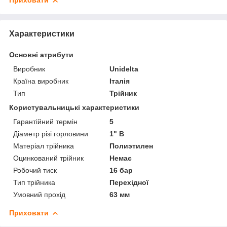
Приховати
Характеристики
Основні атрибути
Виробник
Unidelta
Країна виробник
Італія
Тип
Трійник
Користувальницькі характеристики
Гарантійний термін
5
Діаметр різі горловини
1" В
Матеріал трійника
Полиэтилен
Оцинкований трійник
Немає
Робочий тиск
16 бар
Тип трійника
Перехідної
Умовний прохід
63 мм
Приховати