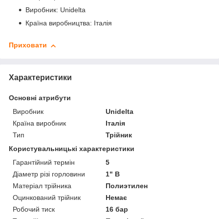
Виробник: Unidelta
Країна виробництва: Італія
Приховати
Характеристики
Основні атрибути
Виробник
Unidelta
Країна виробник
Італія
Тип
Трійник
Користувальницькі характеристики
Гарантійний термін
5
Діаметр різі горловини
1" В
Матеріал трійника
Полиэтилен
Оцинкований трійник
Немає
Робочий тиск
16 бар