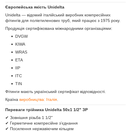
Європейська якість Unidelta
Unidelta — відомий італійський виробник компресійних
фітингів для поліетиленових труб, який працює з 1975 року.
Продукція сертифікована міжнародними організаціями:
DVGW
KIWA
WRAS
ETA
IIP
ITC
TIN
Фітинги мають український сертифікат відповідності.
Країна
виробництва: Італія
.
Переваги трійника Unidelta 50х1 1/2" ЗР
✔ Зовнішня різьба 1 1/2"
✔ Герметичне компресійне з’єднання
✔ Посилення нержавіючим кільцем