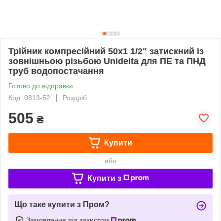
Трійник компресійний 50х1 1/2" затискний із
зовнішньою різьбою Unidelta для ПЕ та ПНД
труб водопостачання
Готово до відправки
Код: 0813-52
Роздріб
505
₴
Купити
або
Купити з
Що таке купити з Пром?
Замовлення під захистом