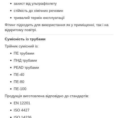
захист від ультрафіолету
стійкість до хімічних речовин
тривалий термін експлуатації
Фітинг підходить для використання як у приміщенні, так і на
відкритому повітрі.
Сумісність із трубами
Трійник сумісний із:
ПЕ трубами
ПНД трубами
PEAD трубами
ПЕ-40
ПЕ-80
ПЕ-100
Продукція виготовлена відповідно до стандартів:
EN 12201
ISO 4427
ISO 14236