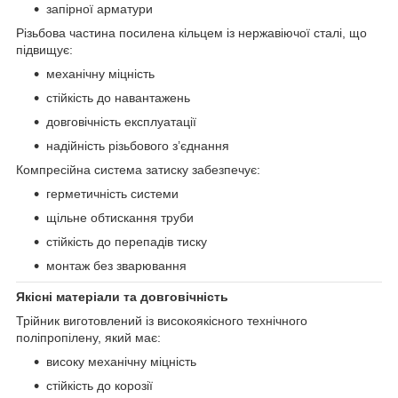
запірної арматури
Різьбова частина посилена кільцем із нержавіючої сталі, що
підвищує:
механічну міцність
стійкість до навантажень
довговічність експлуатації
надійність різьбового з’єднання
Компресійна система затиску забезпечує:
герметичність системи
щільне обтискання труби
стійкість до перепадів тиску
монтаж без зварювання
Якісні матеріали та довговічність
Трійник виготовлений із високоякісного технічного
поліпропілену, який має:
високу механічну міцність
стійкість до корозії