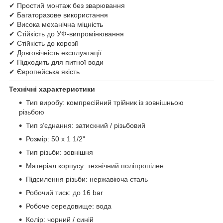
✔ Простий монтаж без зварювання
✔ Багаторазове використання
✔ Висока механічна міцність
✔ Стійкість до УФ-випромінювання
✔ Стійкість до корозії
✔ Довговічність експлуатації
✔ Підходить для питної води
✔ Європейська якість
Технічні характеристики
Тип виробу: компресійний трійник із зовнішньою
різьбою
Тип з’єднання: затискний / різьбовий
Розмір: 50 х 1 1/2"
Тип різьби: зовнішня
Матеріал корпусу: технічний поліпропілен
Підсилення різьби: нержавіюча сталь
Робочий тиск: до 16 bar
Робоче середовище: вода
Колір: чорний / синій