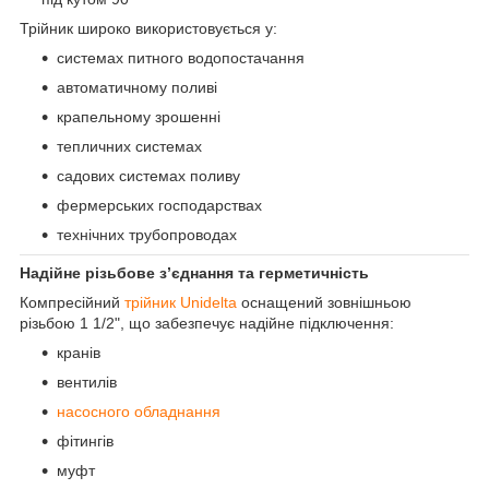
Трійник широко використовується у:
системах питного водопостачання
автоматичному поливі
крапельному зрошенні
тепличних системах
садових системах поливу
фермерських господарствах
технічних трубопроводах
Надійне різьбове з’єднання та герметичність
Компресійний
трійник Unidelta
оснащений зовнішньою
різьбою 1 1/2", що забезпечує надійне підключення:
кранів
вентилів
насосного обладнання
фітингів
муфт