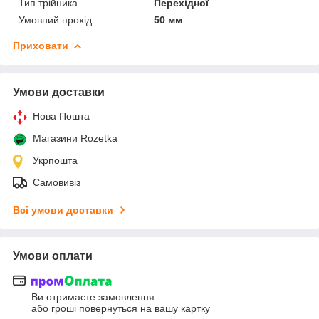
Тип трійника
Перехідної
Умовний прохід
50 мм
Приховати
Умови доставки
Нова Пошта
Магазини Rozetka
Укрпошта
Самовивіз
Всі умови доставки
Умови оплати
Ви отримаєте замовлення
або гроші повернуться на вашу картку